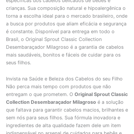
específicas dos cabelos delicados de bebês e
crianças. Sua composição natural e hipoalergênica o
torna a escolha ideal para o mercado brasileiro, onde
a busca por produtos que aliam eficácia e segurança
é constante. Disponível para entrega em todo o
Brasil, o Original Sprout Classic Collection
Desembaraçador Milagroso é a garantia de cabelos
mais saudáveis, bonitos e fáceis de cuidar para os
seus filhos.
Invista na Saúde e Beleza dos Cabelos do seu Filho
Não perca mais tempo com produtos que não
entregam o que prometem. O
Original Sprout Classic
Collection Desembaraçador Milagroso
é a solução
que faltava para garantir cabelos macios, brilhantes e
sem nós para seus filhos. Sua fórmula inovadora e
ingredientes de alta qualidade fazem dele um item
indispensável no arsenal de cuidados para bebês e