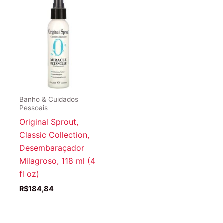
Banho & Cuidados
Pessoais
Original Sprout,
Classic Collection,
Desembaraçador
Milagroso, 118 ml (4
fl oz)
R$
184,84