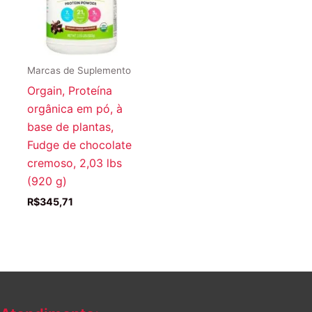
Marcas de Suplemento
Orgain, Proteína
orgânica em pó, à
base de plantas,
Fudge de chocolate
cremoso, 2,03 lbs
(920 g)
R$
345,71