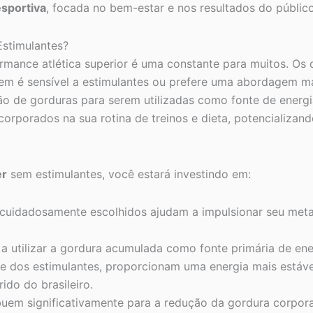
esportiva
, focada no bem-estar e nos resultados do público
stimulantes?
rmance atlética superior é uma constante para muitos. Os
uem é sensível a estimulantes ou prefere uma abordagem m
ão de gorduras para serem utilizadas como fonte de energi
corporados na sua rotina de treinos e dieta, potencializand
er
sem estimulantes, você estará investindo em:
 cuidadosamente escolhidos ajudam a impulsionar seu met
a utilizar a gordura acumulada como fonte primária de ener
e dos estimulantes, proporcionam uma energia mais estáve
rido do brasileiro.
uem significativamente para a redução da gordura corporal