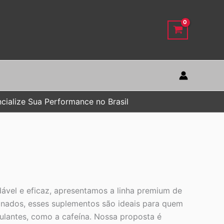
cialize Sua Performance no Brasil
dável e eficaz, apresentamos a linha premium de
ionados, esses suplementos são ideais para quem
mulantes, como a cafeína. Nossa proposta é