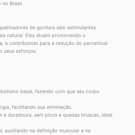
 no Brasil.
 queimadores de gordura sem estimulantes
ais natural. Eles atuam promovendo o
a, e contribuindo para a redução do percentual
o seus esforços.
abolismo basal, fazendo com que seu corpo
gia, facilitando sua eliminação.
l e duradoura, sem picos e quedas bruscas, ideal
, auxiliando na definição muscular e na