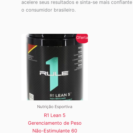
acelere seus resultados e sinta-se mais confian
o consumidor brasileiro.
Oferta!
Nutrição Esportiva
R1 Lean 5
Gerenciamento de Peso
Não-Estimulante 60