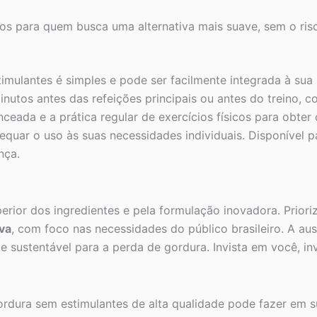
os para quem busca uma alternativa mais suave, sem o risc
imulantes é simples e pode ser facilmente integrada à sua
nutos antes das refeições principais ou antes do treino, c
eada e a prática regular de exercícios físicos para obter
dequar o uso às suas necessidades individuais. Disponível 
nça.
rior dos ingredientes e pela formulação inovadora. Prior
iva
, com foco nas necessidades do público brasileiro. A au
sustentável para a perda de gordura. Invista em você, 
ura sem estimulantes de alta qualidade pode fazer em sua 