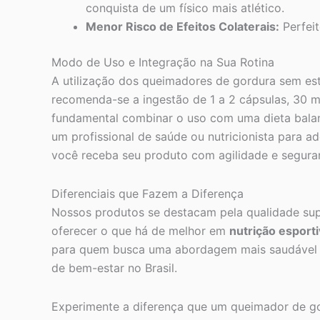
conquista de um físico mais atlético.
Menor Risco de Efeitos Colaterais:
Perfeit
Modo de Uso e Integração na Sua Rotina
A utilização dos queimadores de gordura sem est
recomenda-se a ingestão de 1 a 2 cápsulas, 30 mi
fundamental combinar o uso com uma dieta balanc
um profissional de saúde ou nutricionista para a
você receba seu produto com agilidade e segura
Diferenciais que Fazem a Diferença
Nossos produtos se destacam pela qualidade supe
oferecer o que há de melhor em
nutrição esport
para quem busca uma abordagem mais saudável e 
de bem-estar no Brasil.
Experimente a diferença que um queimador de gord