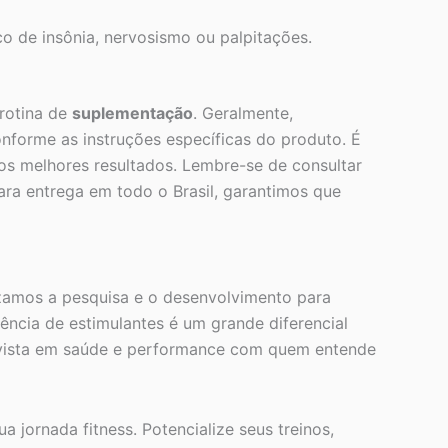
o de insônia, nervosismo ou palpitações.
 rotina de
suplementação
. Geralmente,
onforme as instruções específicas do produto. É
 os melhores resultados. Lembre-se de consultar
para entrega em todo o Brasil, garantimos que
izamos a pesquisa e o desenvolvimento para
sência de estimulantes é um grande diferencial
invista em saúde e performance com quem entende
jornada fitness. Potencialize seus treinos,