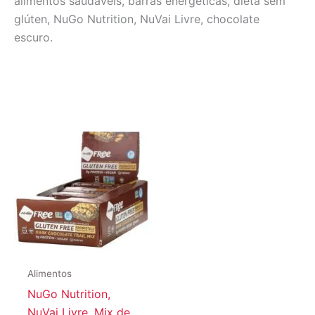
alimentos saudáveis, barras energéticas, dieta sem
glúten, NuGo Nutrition, NuVai Livre, chocolate
escuro.
Alimentos
NuGo Nutrition,
NuVai Livre, Mix de