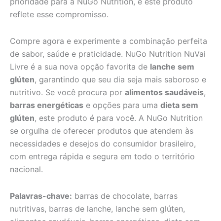
prioridade para a NuGo Nutrition, e este produto
reflete esse compromisso.
Compre agora e experimente a combinação perfeita
de sabor, saúde e praticidade. NuGo Nutrition NuVai
Livre é a sua nova opção favorita de
lanche sem
glúten
, garantindo que seu dia seja mais saboroso e
nutritivo. Se você procura por
alimentos saudáveis
,
barras energéticas
e opções para uma
dieta sem
glúten
, este produto é para você. A NuGo Nutrition
se orgulha de oferecer produtos que atendem às
necessidades e desejos do consumidor brasileiro,
com entrega rápida e segura em todo o território
nacional.
Palavras-chave:
barras de chocolate, barras
nutritivas, barras de lanche, lanche sem glúten,