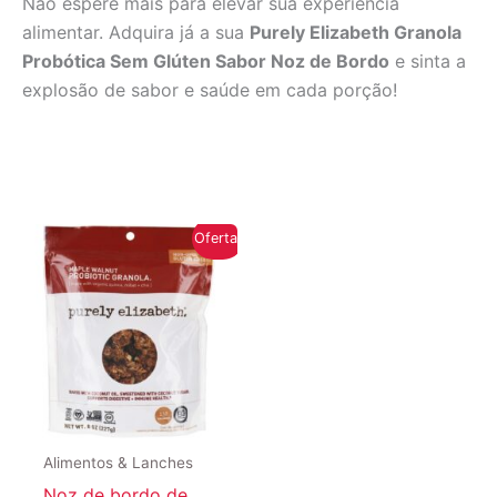
Não espere mais para elevar sua experiência
alimentar. Adquira já a sua
Purely Elizabeth Granola
Probótica Sem Glúten Sabor Noz de Bordo
e sinta a
explosão de sabor e saúde em cada porção!
Oferta!
Alimentos & Lanches
Noz de bordo de