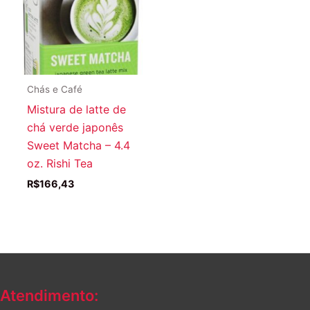
Chás e Café
Mistura de latte de
chá verde japonês
Sweet Matcha – 4.4
oz. Rishi Tea
R$
166,43
Atendimento: