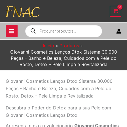
Ir
para
o
conteúdo
Pesquisar
produtos
Início
Produtos
Giovanni Cosmetics Lenços Dtox Sistema 30.000
Peças - Banho e Beleza, Cuidados com a Pele do
Rosto, Detox - Pele Limpa e Revitalizada
Giovanni Cosmetics Lenços Dtox Sistema 30.000
Peças - Banho e Beleza, Cuidados com a Pele do
Rosto, Detox - Pele Limpa e Revitalizada
Descubra o Poder do Detox para a sua Pele com
Giovanni Cosmetics Lenços Dtox
Apresentamos o revolucionário
Giovanni Cosmetics