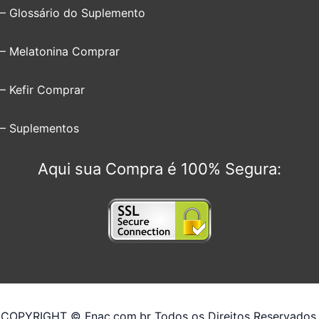
– Glossário do Suplemento
– Melatonina Comprar
– Kefir Comprar
– Suplementos
Aqui sua Compra é 100% Segura:
COPYRIGHT © Fnac.com.br Todos os Direitos Reservados.