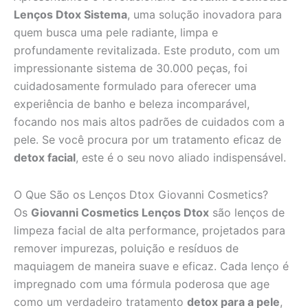
Lenços Dtox Sistema
, uma solução inovadora para
quem busca uma pele radiante, limpa e
profundamente revitalizada. Este produto, com um
impressionante sistema de 30.000 peças, foi
cuidadosamente formulado para oferecer uma
experiência de banho e beleza incomparável,
focando nos mais altos padrões de cuidados com a
pele. Se você procura por um tratamento eficaz de
detox facial
, este é o seu novo aliado indispensável.
O Que São os Lenços Dtox Giovanni Cosmetics?
Os
Giovanni Cosmetics Lenços Dtox
são lenços de
limpeza facial de alta performance, projetados para
remover impurezas, poluição e resíduos de
maquiagem de maneira suave e eficaz. Cada lenço é
impregnado com uma fórmula poderosa que age
como um verdadeiro tratamento
detox para a pele
,