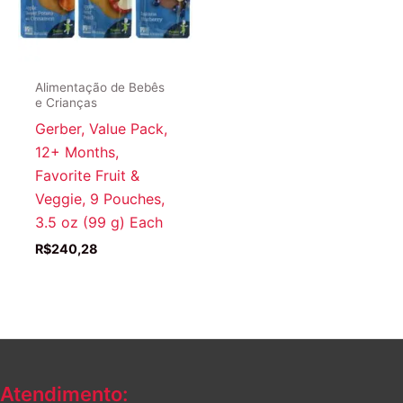
Alimentação de Bebês
e Crianças
Gerber, Value Pack,
12+ Months,
Favorite Fruit &
Veggie, 9 Pouches,
3.5 oz (99 g) Each
R$
240,28
Atendimento: