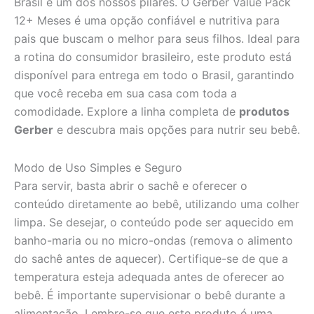
Brasil é um dos nossos pilares. O Gerber Value Pack
12+ Meses é uma opção confiável e nutritiva para
pais que buscam o melhor para seus filhos. Ideal para
a rotina do consumidor brasileiro, este produto está
disponível para entrega em todo o Brasil, garantindo
que você receba em sua casa com toda a
comodidade. Explore a linha completa de
produtos
Gerber
e descubra mais opções para nutrir seu bebê.
Modo de Uso Simples e Seguro
Para servir, basta abrir o sachê e oferecer o
conteúdo diretamente ao bebê, utilizando uma colher
limpa. Se desejar, o conteúdo pode ser aquecido em
banho-maria ou no micro-ondas (remova o alimento
do sachê antes de aquecer). Certifique-se de que a
temperatura esteja adequada antes de oferecer ao
bebê. É importante supervisionar o bebê durante a
alimentação. Lembre-se que este produto é uma