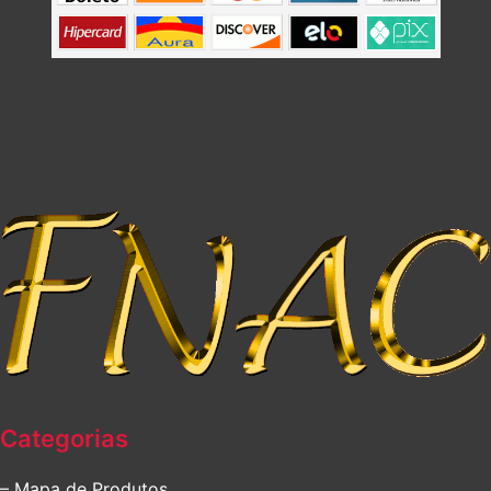
Categorias
– Mapa de Produtos