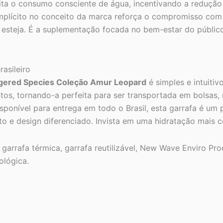
lita o consumo consciente de água, incentivando a redução
mplícito no conceito da marca reforça o compromisso com 
esteja. É a suplementação focada no bem-estar do público
asileiro
ngered Species Coleção Amur Leopard
é simples e intuitiv
tos, tornando-a perfeita para ser transportada em bolsas,
isponível para entrega em todo o Brasil, esta garrafa é um 
 e design diferenciado. Invista em uma hidratação mais co
 garrafa térmica, garrafa reutilizável, New Wave Enviro P
ológica.