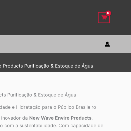
 Products Purificação & Estoque de Água
ts Purificação & Estoque de Água
ade e Hidratação para o Público Brasileiro
o inovador da
New Wave Enviro Products
,
sso com a sustentabilidade. Com capacidade de