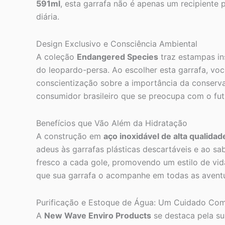
591ml
, esta garrafa não é apenas um recipiente 
diária.
Design Exclusivo e Consciência Ambiental
A coleção
Endangered Species
traz estampas in
do leopardo-persa. Ao escolher esta garrafa, voc
conscientização sobre a importância da conservaç
consumidor brasileiro que se preocupa com o fut
Benefícios que Vão Além da Hidratação
A construção em
aço inoxidável de alta qualidad
adeus às garrafas plásticas descartáveis e ao s
fresco a cada gole, promovendo um estilo de vida
que sua garrafa o acompanhe em todas as aventura
Purificação e Estoque de Água: Um Cuidado Co
A
New Wave Enviro Products
se destaca pela su