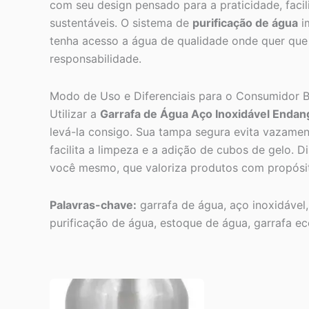
com seu design pensado para a praticidade, faci
sustentáveis. O sistema de
purificação de água
i
tenha acesso a água de qualidade onde quer que 
responsabilidade.
Modo de Uso e Diferenciais para o Consumidor Br
Utilizar a
Garrafa de Água Aço Inoxidável Enda
levá-la consigo. Sua tampa segura evita vazamen
facilita a limpeza e a adição de cubos de gelo. D
você mesmo, que valoriza produtos com propósito
Palavras-chave:
garrafa de água, aço inoxidável,
purificação de água, estoque de água, garrafa ec