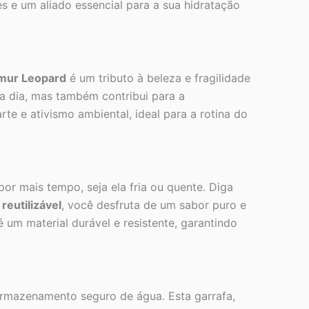
s e um aliado essencial para a sua hidratação
mur Leopard
é um tributo à beleza e fragilidade
 a dia, mas também contribui para a
te e ativismo ambiental, ideal para a rotina do
r mais tempo, seja ela fria ou quente. Diga
reutilizável
, você desfruta de um sabor puro e
 um material durável e resistente, garantindo
armazenamento seguro de água. Esta garrafa,