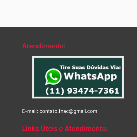
Atendimento:
E-mail: contato.fnac@gmail.com
Links Úteis e Atendimento: