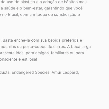
 do uso de plástico e a adoção de hábitos mais
a saúde e o bem-estar, garantindo que você
 no Brasil, com um toque de sofisticação e
o. Basta enchê-la com sua bebida preferida e
 mochilas ou porta-copos de carros. A boca larga
presente ideal para amigos, familiares ou para
nsciente e estilosa!
roducts, Endangered Species, Amur Leopard,