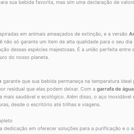
para sua bebida favorita, mas sim uma declaração de valore
spiradas em animais ameaçados de extinção, e a versão
A
ê não só garante um item de alta qualidade para o seu dia
ão dessas espécies majestosas. É a união perfeita entre ar
uro do nosso planeta.
e
garante que sua bebida permaneça na temperatura ideal po
abor residual que elas podem deixar. Com a
garrafa de água 
 mais saudável e ecológico. Além disso, o aço inoxidável é
s, desde o escritório até trilhas e viagens.
mpleto
a dedicação em oferecer soluções para a purificação e o 