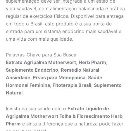
suplementação deve ser integrada a um estilo de
vida saudável, com alimentação balanceada e prática
regular de exercícios físicos. Disponível para entrega
em todo o Brasil, este produto é a sua porta de
entrada para um sistema endócrino mais saudável e
uma vida com mais qualidade.
Palavras-Chave para Sua Busca:
Extrato Agripalma Motherwort
,
Herb Pharm
,
Suplemento Endócrino
,
Remédio Natural
Ansiedade
,
Ervas para Menopausa
,
Saúde
Hormonal Feminina
,
Fitoterapia Brasil
,
Suplemento
Natural
.
Invista na sua saúde com o
Extrato Líquido de
Agripalma Motherwort Folha & Florescimento Herb
Pharm
e sinta a diferença que a natureza pode fazer