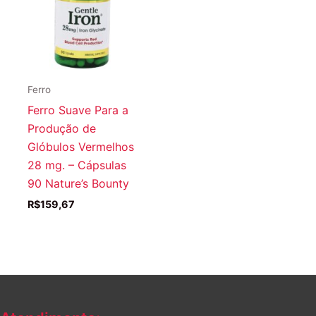
Ferro
Ferro Suave Para a
Produção de
Glóbulos Vermelhos
28 mg. – Cápsulas
90 Nature’s Bounty
R$
159,67