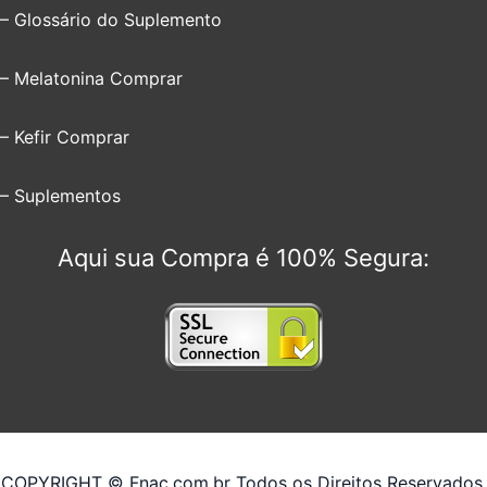
– Glossário do Suplemento
– Melatonina Comprar
– Kefir Comprar
– Suplementos
Aqui sua Compra é 100% Segura:
COPYRIGHT © Fnac.com.br Todos os Direitos Reservados.