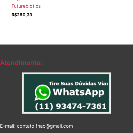
Futurebiotics
R$
280,33
Atendimento:
E-mail: contato.fnac@gmail.com