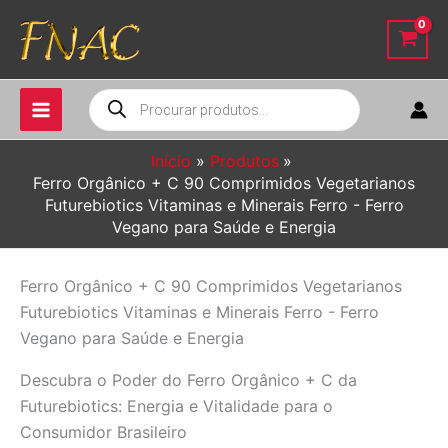
Ir
para
o
conteúdo
Pesquisar
produtos
Início
Produtos
Ferro Orgânico + C 90 Comprimidos Vegetarianos
Futurebiotics Vitaminas e Minerais Ferro - Ferro
Vegano para Saúde e Energia
Ferro Orgânico + C 90 Comprimidos Vegetarianos
Futurebiotics Vitaminas e Minerais Ferro - Ferro
Vegano para Saúde e Energia
Descubra o Poder do Ferro Orgânico + C da
Futurebiotics: Energia e Vitalidade para o
Consumidor Brasileiro