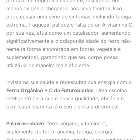
produzir hemoglobina suficiente, resultando em
menos oxigênio chegando aos seus tecidos. Isso
pode causar uma série de sintomas, incluindo fadiga
extrema, fraqueza, palidez e falta de ar. A vitamina C,
por sua vez, atua como um catalisador, aumentando
significativamente a biodisponibilidade do ferro não-
heme (a forma encontrada em fontes vegetais e
suplementos), garantindo que seu corpo possa
utilizá-lo de maneira mais eficiente.
Invista na sua saúde e redescubra sua energia com o
Ferro Orgânico + C da Futurebiotics
. Uma escolha
inteligente para quem busca qualidade, eficácia e
bem-estar. Garanta já o seu e sinta a diferença!
Palavras-chave:
ferro vegano, vitamina C,
suplemento de ferro, anemia, fadiga, energia,
Futurebiotics, comprimidos vegetarianos, suplemento