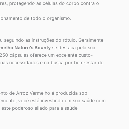
es, protegendo as células do corpo contra o
cionamento de todo o organismo.
 seguindo as instruções do rótulo. Geralmente,
melho Nature’s Bounty
se destaca pela sua
 250 cápsulas oferece um excelente custo-
 nas necessidades e na busca por bem-estar do
ento de Arroz Vermelho é produzida sob
plemento, você está investindo em sua saúde com
a este poderoso aliado para a saúde