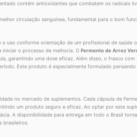
ntado contém antioxidantes que combatem os radicais livr
melhor circulação sanguínea, fundamental para o bom fun
 o uso conforme orientação de um profissional de saúde ou
a iniciar o processo de melhoria. O
Fermento de Arroz Ver
la, garantindo uma dose eficaz. Além disso, o frasco com
período. Este produto é especialmente formulado pensando
alidade no mercado de suplementos. Cada cápsula de Ferm
antindo um produto seguro e eficaz. Ao optar por este su
cia. A disponibilidade para entrega em todo o Brasil torn
 brasileiros.