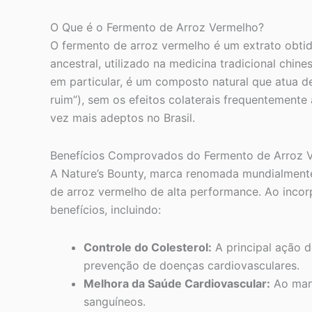
O Que é o Fermento de Arroz Vermelho?
O fermento de arroz vermelho é um extrato obti
ancestral, utilizado na medicina tradicional ch
em particular, é um composto natural que atua de
ruim”), sem os efeitos colaterais frequentement
vez mais adeptos no Brasil.
Benefícios Comprovados do Fermento de Arroz V
A Nature’s Bounty, marca renomada mundialmente 
de arroz vermelho de alta performance. Ao inco
benefícios, incluindo:
Controle do Colesterol:
A principal ação d
prevenção de doenças cardiovasculares.
Melhora da Saúde Cardiovascular:
Ao mant
sanguíneos.