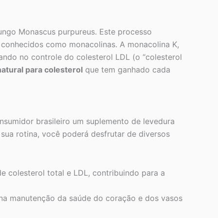
fungo Monascus purpureus. Este processo
os conhecidos como monacolinas. A monacolina K,
ando no controle do colesterol LDL (o “colesterol
atural para colesterol
que tem ganhado cada
nsumidor brasileiro um suplemento de levedura
sua rotina, você poderá desfrutar de diversos
e colesterol total e LDL, contribuindo para a
a na manutenção da saúde do coração e dos vasos