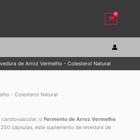
edura de Arroz Vermelho - Colesterol Natural
ho - Colesterol Natural
 cardiovascular, o
Fermento de Arroz Vermelho
250 cápsulas, este suplemento de levedura de