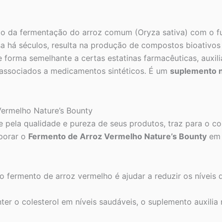
do da fermentação do arroz comum (Oryza sativa) com o 
inesa há séculos, resulta na produção de compostos bioativ
 forma semelhante a certas estatinas farmacêuticas, auxili
e associados a medicamentos sintéticos. É um
suplemento n
ermelho Nature’s Bounty
pela qualidade e pureza de seus produtos, traz para o co
rporar o
Fermento de Arroz Vermelho Nature’s Bounty
em 
o fermento de arroz vermelho é ajudar a reduzir os níveis d
er o colesterol em níveis saudáveis, o suplemento auxili