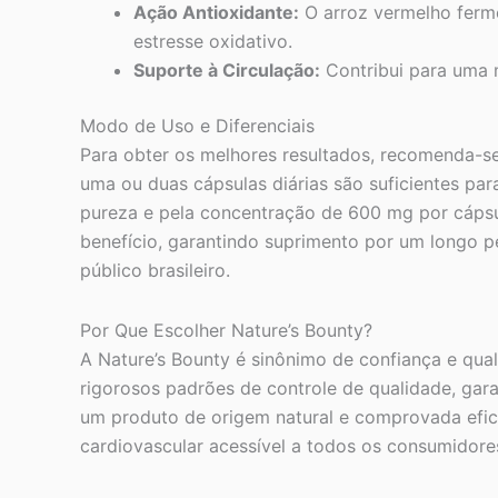
Ação Antioxidante:
O arroz vermelho ferme
estresse oxidativo.
Suporte à Circulação:
Contribui para uma 
Modo de Uso e Diferenciais
Para obter os melhores resultados, recomenda-se
uma ou duas cápsulas diárias são suficientes par
pureza e pela concentração de 600 mg por cápsu
benefício, garantindo suprimento por um longo 
público brasileiro.
Por Que Escolher Nature’s Bounty?
A Nature’s Bounty é sinônimo de confiança e qu
rigorosos padrões de controle de qualidade, gar
um produto de origem natural e comprovada eficá
cardiovascular acessível a todos os consumidores