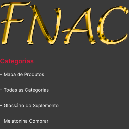
Categorias
– Mapa de Produtos
– Todas as Categorias
– Glossário do Suplemento
– Melatonina Comprar