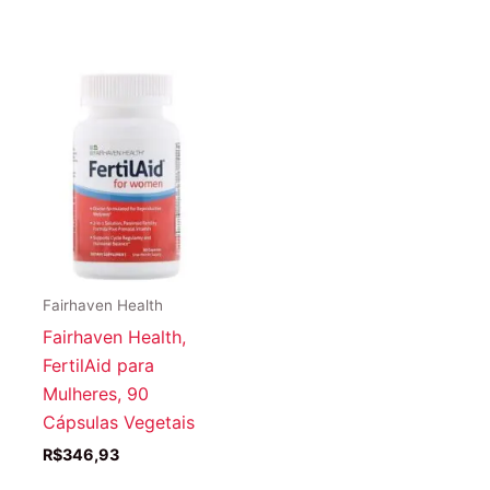
Fairhaven Health
Fairhaven Health,
FertilAid para
Mulheres, 90
Cápsulas Vegetais
R$
346,93