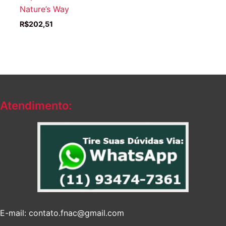
Nature’s Way
R$
202,51
Atendimento:
E-mail: contato.fnac@gmail.com