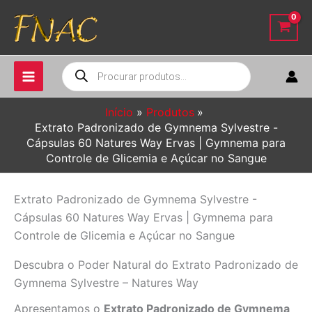
Ir
para
o
conteúdo
Pesquisar
produtos
Início
Produtos
Extrato Padronizado de Gymnema Sylvestre -
Cápsulas 60 Natures Way Ervas | Gymnema para
Controle de Glicemia e Açúcar no Sangue
Extrato Padronizado de Gymnema Sylvestre -
Cápsulas 60 Natures Way Ervas | Gymnema para
Controle de Glicemia e Açúcar no Sangue
Descubra o Poder Natural do Extrato Padronizado de
Gymnema Sylvestre – Natures Way
Apresentamos o
Extrato Padronizado de Gymnema