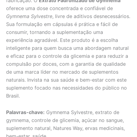
fabricação. O
Extrato Padronizado de Gymnema
oferece uma dose concentrada e confiável de
Gymnema Sylvestre
, livre de aditivos desnecessários.
Sua formulação em cápsulas é prática e fácil de
consumir, tornando a suplementação uma
experiência agradável. Este produto é a escolha
inteligente para quem busca uma abordagem natural
e eficaz para o controle da glicemia e para reduzir a
compulsão por doces, com a garantia de qualidade
de uma marca líder no mercado de suplementos
naturais. Invista na sua saúde e bem-estar com este
suplemento focado nas necessidades do público no
Brasil.
Palavras-chave:
Gymnema Sylvestre, extrato de
gymnema, controle de glicemia, açúcar no sangue,
suplemento natural, Natures Way, ervas medicinais,
bem-estar, saúde.