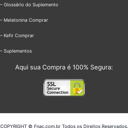
– Glossário do Suplemento
– Melatonina Comprar
– Kefir Comprar
– Suplementos
Aqui sua Compra é 100% Segura:
COPYRIGHT © Fnac.com.br Todos os Direitos Reservados.