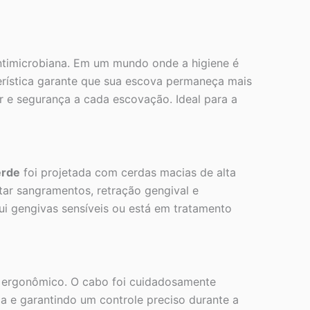
ntimicrobiana. Em um mundo onde a higiene é
erística garante que sua escova permaneça mais
 e segurança a cada escovação. Ideal para a
erde
foi projetada com cerdas macias de alta
tar sangramentos, retração gengival e
ui gengivas sensíveis ou está em tratamento
 ergonômico. O cabo foi cuidadosamente
a e garantindo um controle preciso durante a