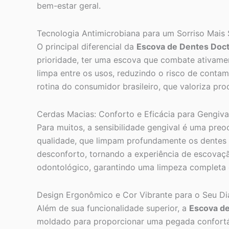
bem-estar geral.
Tecnologia Antimicrobiana para um Sorriso Mais
O principal diferencial da
Escova de Dentes Doct
prioridade, ter uma escova que combate ativamen
limpa entre os usos, reduzindo o risco de conta
rotina do consumidor brasileiro, que valoriza pr
Cerdas Macias: Conforto e Eficácia para Gengiva
Para muitos, a sensibilidade gengival é uma pre
qualidade, que limpam profundamente os dentes s
desconforto, tornando a experiência de escovaçã
odontológico, garantindo uma limpeza completa e
Design Ergonômico e Cor Vibrante para o Seu Di
Além de sua funcionalidade superior, a
Escova de
moldado para proporcionar uma pegada confortáve