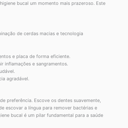
de higiene bucal um momento mais prazeroso. Este
binação de cerdas macias e tecnologia
ntos e placa de forma eficiente.
ir inflamações e sangramentos.
udável.
ia agradável.
de preferência. Escove os dentes suavemente,
de escovar a língua para remover bactérias e
giene bucal é um pilar fundamental para a saúde