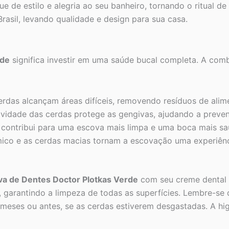
e de estilo e alegria ao seu banheiro, tornando o ritual 
rasil, levando qualidade e design para sua casa.
rde
significa investir em uma saúde bucal completa. A com
rdas alcançam áreas difíceis, removendo resíduos de alime
vidade das cerdas protege as gengivas, ajudando a preven
contribui para uma escova mais limpa e uma boca mais sa
co e as cerdas macias tornam a escovação uma experiênc
va de Dentes Doctor Plotkas Verde
com seu creme dental 
 garantindo a limpeza de todas as superfícies. Lembre-se 
3 meses ou antes, se as cerdas estiverem desgastadas. A hi