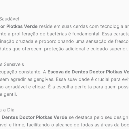
 Saudável
or Plotkas Verde
reside em suas cerdas com tecnologia a
te a proliferação de bactérias é fundamental. Essa caract
minação cruzada e proporcionando uma sensação de frescor
odutos que oferecem proteção adicional e cuidado superior.
s Sensíveis
ocupação constante. A
Escova de Dentes Doctor Plotkas V
em agredir as gengivas. Essa suavidade é crucial para evi
o agradável e eficaz. É a escolha perfeita para quem poss
 gentil.
a a Dia
 Dentes Doctor Plotkas Verde
se destaca pelo seu design
l e firme, facilitando o alcance de todas as áreas da boc