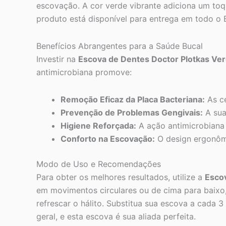
escovação. A cor verde vibrante adiciona um toqu
produto está disponível para entrega em todo o B
Benefícios Abrangentes para a Saúde Bucal
Investir na
Escova de Dentes Doctor Plotkas Ve
antimicrobiana promove:
Remoção Eficaz da Placa Bacteriana:
As ce
Prevenção de Problemas Gengivais:
A sua
Higiene Reforçada:
A ação antimicrobiana 
Conforto na Escovação:
O design ergonômi
Modo de Uso e Recomendações
Para obter os melhores resultados, utilize a
Esco
em movimentos circulares ou de cima para baixo,
refrescar o hálito. Substitua sua escova a cada 
geral, e esta escova é sua aliada perfeita.