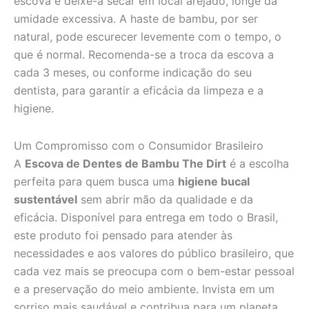
escova e deixe-a secar em local arejado, longe da
umidade excessiva. A haste de bambu, por ser
natural, pode escurecer levemente com o tempo, o
que é normal. Recomenda-se a troca da escova a
cada 3 meses, ou conforme indicação do seu
dentista, para garantir a eficácia da limpeza e a
higiene.
Um Compromisso com o Consumidor Brasileiro
A
Escova de Dentes de Bambu The Dirt
é a escolha
perfeita para quem busca uma
higiene bucal
sustentável
sem abrir mão da qualidade e da
eficácia. Disponível para entrega em todo o Brasil,
este produto foi pensado para atender às
necessidades e aos valores do público brasileiro, que
cada vez mais se preocupa com o bem-estar pessoal
e a preservação do meio ambiente. Invista em um
sorriso mais saudável e contribua para um planeta