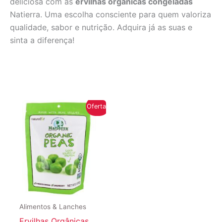
deliciosa com as
ervilhas orgânicas congeladas
Natierra. Uma escolha consciente para quem valoriza
qualidade, sabor e nutrição. Adquira já as suas e
sinta a diferença!
Oferta!
Alimentos & Lanches
Ervilhas Orgânicas