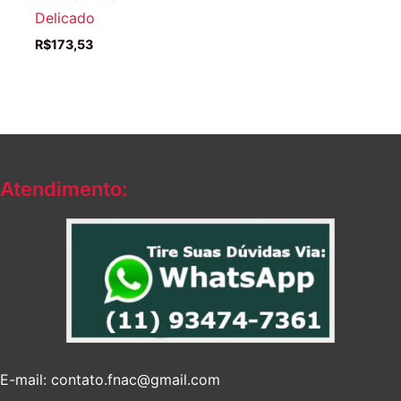
Delicado
R$
173,53
Atendimento:
E-mail: contato.fnac@gmail.com