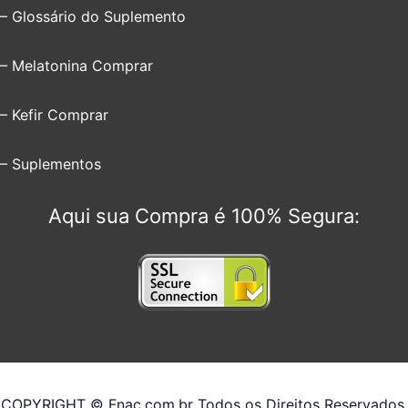
– Glossário do Suplemento
– Melatonina Comprar
– Kefir Comprar
– Suplementos
Aqui sua Compra é 100% Segura:
COPYRIGHT © Fnac.com.br Todos os Direitos Reservados.