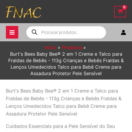
Ir
para
o
conteúdo
Pesquisar
produtos
Início
Produtos
Burt's Bees Baby Bee® 2 em 1 Creme e Talco para
Fraldas de Bebês - 113g Crianças e Bebês Fraldas &
Lenços Umedecidos Talco para Bebê Creme para
Assadura Protetor Pele Sensível
Burt's Bees Baby Bee® 2 em 1 Creme e Talco para
Fraldas de Bebês - 113g Crianças e Bebês Fraldas &
Lenços Umedecidos Talco para Bebê Creme para
Assadura Protetor Pele Sensível
Cuidados Essenciais para a Pele Sensível do Seu