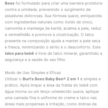
Bees
foi formulado para criar uma barreira protetora
contra a umidade, prevenindo o surgimento de
assaduras dolorosas. Sua fórmula suave, enriquecida
com ingredientes naturais como óxido de zinco,
camomila e manteiga de karité, acalma a pele, reduz
a vermelhidão e promove a cicatrização. O talco
presente na composição ajuda a manter a pele seca
e fresca, minimizando o atrito e o desconforto. Este
talco para bebê
é livre de talco mineral, garantindo a
segurança e a saúde do seu filho.
Modo de Uso Simples e Eficaz
Utilizar o
Burt’s Bees Baby Bee® 2 em 1
é simples e
prático. Após limpar a área da fralda do bebê com
água morna ou um lenço umedecido suave, aplique
uma camada fina e uniforme do creme e talco nas
áreas mais propensas à irritação, como dobras da