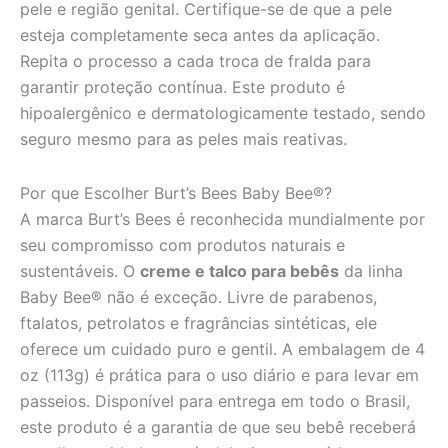
pele e região genital. Certifique-se de que a pele
esteja completamente seca antes da aplicação.
Repita o processo a cada troca de fralda para
garantir proteção contínua. Este produto é
hipoalergênico e dermatologicamente testado, sendo
seguro mesmo para as peles mais reativas.
Por que Escolher Burt’s Bees Baby Bee®?
A marca Burt’s Bees é reconhecida mundialmente por
seu compromisso com produtos naturais e
sustentáveis. O
creme e talco para bebês
da linha
Baby Bee® não é exceção. Livre de parabenos,
ftalatos, petrolatos e fragrâncias sintéticas, ele
oferece um cuidado puro e gentil. A embalagem de 4
oz (113g) é prática para o uso diário e para levar em
passeios. Disponível para entrega em todo o Brasil,
este produto é a garantia de que seu bebê receberá