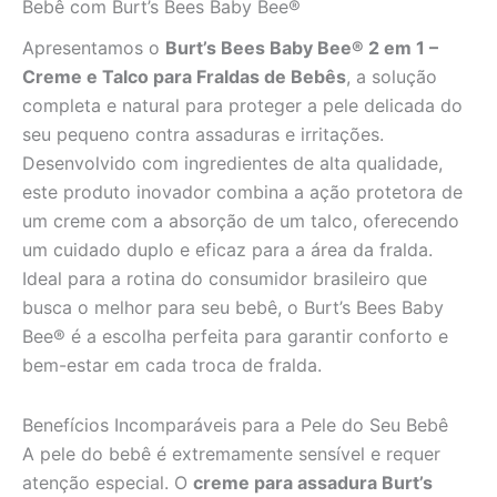
Bebê com Burt’s Bees Baby Bee®
Apresentamos o
Burt’s Bees Baby Bee® 2 em 1 –
Creme e Talco para Fraldas de Bebês
, a solução
completa e natural para proteger a pele delicada do
seu pequeno contra assaduras e irritações.
Desenvolvido com ingredientes de alta qualidade,
este produto inovador combina a ação protetora de
um creme com a absorção de um talco, oferecendo
um cuidado duplo e eficaz para a área da fralda.
Ideal para a rotina do consumidor brasileiro que
busca o melhor para seu bebê, o Burt’s Bees Baby
Bee® é a escolha perfeita para garantir conforto e
bem-estar em cada troca de fralda.
Benefícios Incomparáveis para a Pele do Seu Bebê
A pele do bebê é extremamente sensível e requer
atenção especial. O
creme para assadura Burt’s