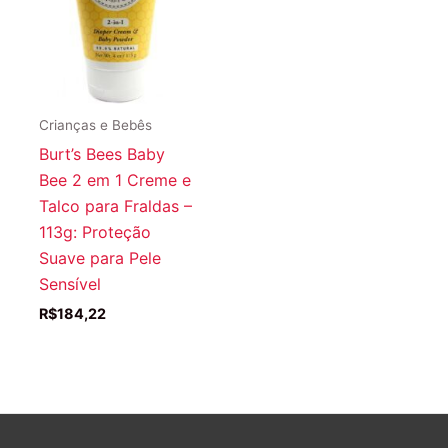
Crianças e Bebês
Burt’s Bees Baby
Bee 2 em 1 Creme e
Talco para Fraldas –
113g: Proteção
Suave para Pele
Sensível
R$
184,22