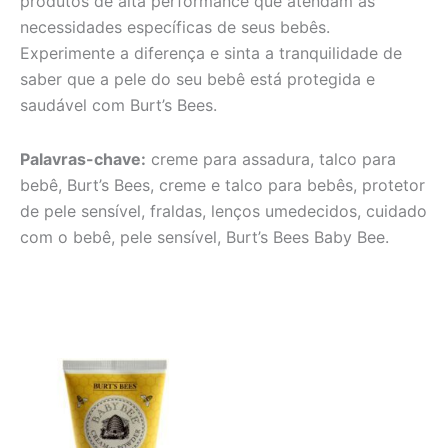
produtos de alta performance que atendam às
necessidades específicas de seus bebês.
Experimente a diferença e sinta a tranquilidade de
saber que a pele do seu bebê está protegida e
saudável com Burt’s Bees.
Palavras-chave:
creme para assadura, talco para
bebê, Burt’s Bees, creme e talco para bebês, protetor
de pele sensível, fraldas, lenços umedecidos, cuidado
com o bebê, pele sensível, Burt’s Bees Baby Bee.