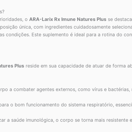
s?
ioridades, o
ARA-Larix Rx Imune Natures Plus
se destaca
mposição única, com ingredientes cuidadosamente seleciona
s condições. Este suplemento é ideal para a rotina do con
tures Plus
reside em sua capacidade de atuar de forma ab
rpo a combater agentes externos, como vírus e bactérias, 
para o bom funcionamento do sistema respiratório, essenci
ar a saúde imunológica, o corpo se torna mais resistente 