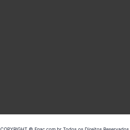
COPYRIGHT © Fnac.com.br Todos os Direitos Reservados.