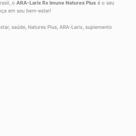
rasil, o
ARA-Larix Rx Imune Natures Plus
é o seu
ença em seu bem-estar!
tar, saúde, Natures Plus, ARA-Larix, suplemento