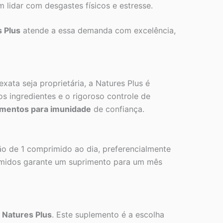
 lidar com desgastes físicos e estresse.
 Plus
atende a essa demanda com excelência,
ata seja proprietária, a Natures Plus é
os ingredientes e o rigoroso controle de
mentos para imunidade
de confiança.
ão de 1 comprimido ao dia, preferencialmente
imidos garante um suprimento para um mês
 Natures Plus
. Este suplemento é a escolha