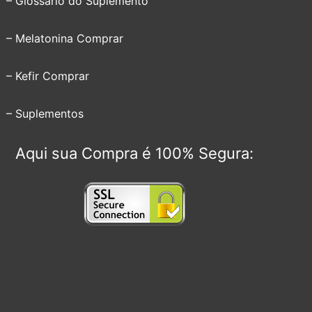
– Glossário do Suplemento
– Melatonina Comprar
– Kefir Comprar
– Suplementos
Aqui sua Compra é 100% Segura: