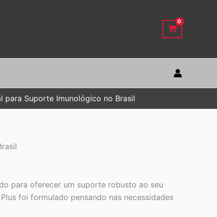
l para Suporte Imunológico no Brasil
rasil
ido para oferecer um suporte robusto ao seu
Plus foi formulado pensando nas necessidades