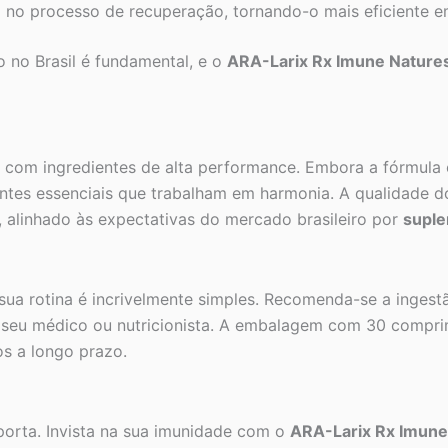
 no processo de recuperação, tornando-o mais eficiente em
 no Brasil é fundamental, e o
ARA-Larix Rx Imune Natures
com ingredientes de alta performance. Embora a fórmula ex
ientes essenciais que trabalham em harmonia. A qualidade d
 alinhado às expectativas do mercado brasileiro por
suple
ua rotina é incrivelmente simples. Recomenda-se a ingest
e seu médico ou nutricionista. A embalagem com 30 compr
s a longo prazo.
porta. Invista na sua imunidade com o
ARA-Larix Rx Imune