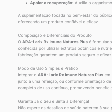
Apoiar a recuperação:
Auxilia o organismo
A suplementação focada no bem-estar do público
oferecendo um produto confiável e eficaz.
Composição e Diferenciais do Produto
O
ARA-Larix Rx Imune Natures Plus
é formulado 
conhecida por utilizar extratos botânicos e nutr
fabricação garantem um produto seguro e eficaz,
Modo de Uso Simples e Prático
Integrar o
ARA-Larix Rx Imune Natures Plus
em s
junto a uma refeição, ou conforme orientação d
completo de uso contínuo, promovendo benefício
Garanta Já o Seu e Sinta a Diferença!
Não espere os desafios de saúde baterem à sua 