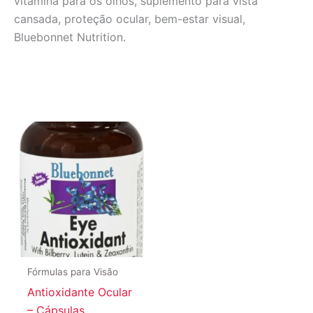
vitamina para os olhos, suplemento para vista
cansada, proteção ocular, bem-estar visual,
Bluebonnet Nutrition.
Fórmulas para Visão
Antioxidante Ocular
– Cápsulas