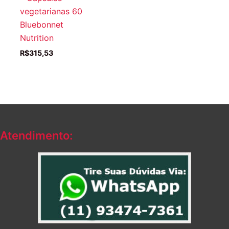
vegetarianas 60
Bluebonnet
Nutrition
R$
315,53
Atendimento: