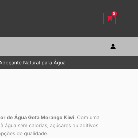
 Adoçante Natural para Água
dor de Água Gota Morango Kiwi
. Com uma
 à água sem calorias, açúcares ou aditivos
 opções de qualidade.