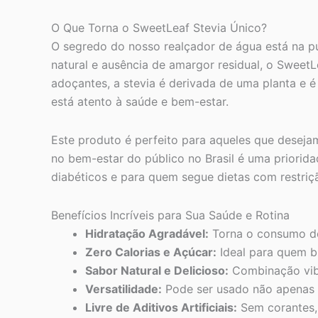
O Que Torna o SweetLeaf Stevia Único?
O segredo do nosso realçador de água está na pu
natural e ausência de amargor residual, o SweetL
adoçantes, a stevia é derivada de uma planta e é
está atento à saúde e bem-estar.
Este produto é perfeito para aqueles que desej
no bem-estar do público no Brasil é uma priorid
diabéticos e para quem segue dietas com restri
Benefícios Incríveis para Sua Saúde e Rotina
Hidratação Agradável:
Torna o consumo de
Zero Calorias e Açúcar:
Ideal para quem b
Sabor Natural e Delicioso:
Combinação vibr
Versatilidade:
Pode ser usado não apenas 
Livre de Aditivos Artificiais:
Sem corantes,