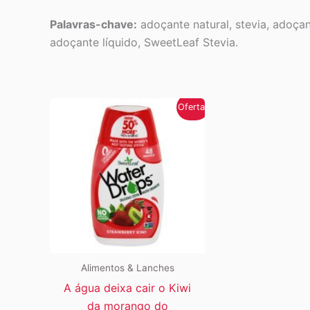
Palavras-chave:
adoçante natural, stevia, adoçan
adoçante líquido, SweetLeaf Stevia.
Oferta!
Alimentos & Lanches
A água deixa cair o Kiwi
da morango do