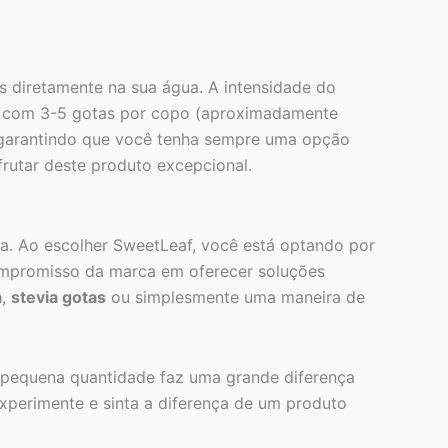
s diretamente na sua água. A intensidade do
r com 3-5 gotas por copo (aproximadamente
o, garantindo que você tenha sempre uma opção
rutar deste produto excepcional.
a. Ao escolher SweetLeaf, você está optando por
ompromisso da marca em oferecer soluções
a
,
stevia gotas
ou simplesmente uma maneira de
 pequena quantidade faz uma grande diferença
xperimente e sinta a diferença de um produto