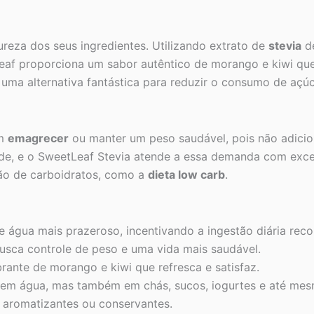
reza dos seus ingredientes. Utilizando extrato de
stevia
de
eaf proporciona um sabor autêntico de morango e kiwi que 
 uma alternativa fantástica para reduzir o consumo de açú
am
emagrecer
ou manter um peso saudável, pois não adicio
ade, e o SweetLeaf Stevia atende a essa demanda com exce
ção de carboidratos, como a
dieta low carb
.
 água mais prazeroso, incentivando a ingestão diária rec
usca controle de peso e uma vida mais saudável.
ante de morango e kiwi que refresca e satisfaz.
em água, mas também em chás, sucos, iogurtes e até mes
 aromatizantes ou conservantes.