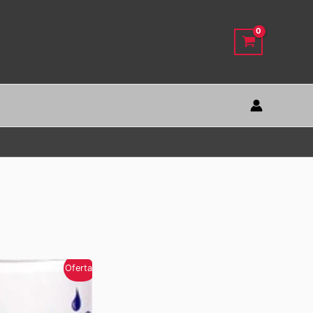
Oferta!