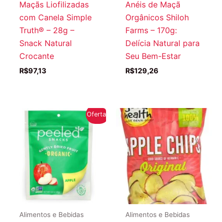
Maçãs Liofilizadas
Anéis de Maçã
com Canela Simple
Orgânicos Shiloh
Truth® – 28g –
Farms – 170g:
Snack Natural
Delícia Natural para
Crocante
Seu Bem-Estar
R$
97,13
R$
129,26
Oferta!
Alimentos e Bebidas
Alimentos e Bebidas