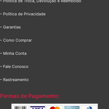
– Política de Troca, Devolução e Reembolso
– Política de Privacidade
– Garantias
– Como Comprar
– Minha Conta
– Fale Conosco
– Rastreamento
Formas de Pagamento: