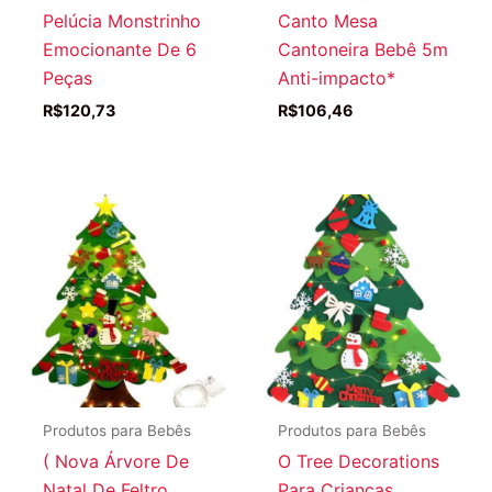
Pelúcia Monstrinho
Canto Mesa
Emocionante De 6
Cantoneira Bebê 5m
Peças
Anti-impacto*
R$
120,73
R$
106,46
Produtos para Bebês
Produtos para Bebês
( Nova Árvore De
O Tree Decorations
Natal De Feltro,
Para Crianças,