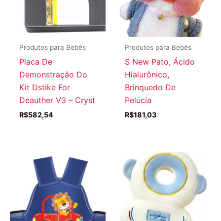
Produtos para Bebês
Produtos para Bebês
Placa De
S New Pato, Ácido
Demonstração Do
Hialurônico,
Kit Dstike For
Brinquedo De
Deauther V3 – Cryst
Pelúcia
R$
582,54
R$
181,03