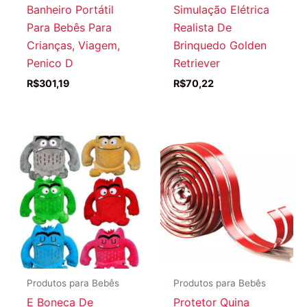
Banheiro Portátil
Simulação Elétrica
Para Bebês Para
Realista De
Crianças, Viagem,
Brinquedo Golden
Penico D
Retriever
R$
301,19
R$
70,22
Produtos para Bebês
Produtos para Bebês
E Boneca De
Protetor Quina