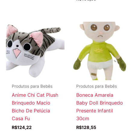
Produtos para Bebês
Produtos para Bebês
Anime Chi Cat Plush
Boneca Amarela
Brinquedo Macio
Baby Doll Brinquedo
Bicho De Pelúcia
Presente Infantil
Casa Fu
30cm
R$
124,22
R$
128,55