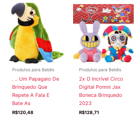
Produtos para Bebês
Produtos para Bebês
. .. Um Papagaio De
2x O Incrível Circo
Brinquedo Que
Digital Pomni Jax
Repete A Fala E
Boneca Brinquedo
Bate As
2023
R$
120,48
R$
128,71