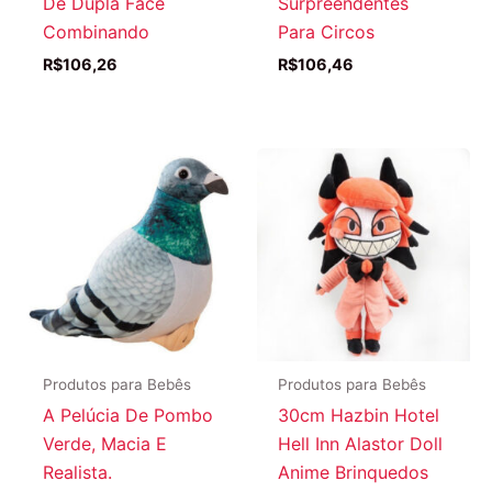
De Dupla Face
Surpreendentes
Combinando
Para Circos
R$
106,26
R$
106,46
Produtos para Bebês
Produtos para Bebês
A Pelúcia De Pombo
30cm Hazbin Hotel
Verde, Macia E
Hell Inn Alastor Doll
Realista.
Anime Brinquedos