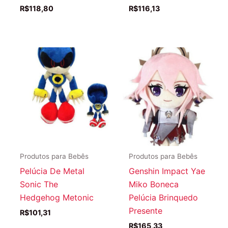
R$
118,80
R$
116,13
Produtos para Bebês
Produtos para Bebês
Pelúcia De Metal
Genshin Impact Yae
Sonic The
Miko Boneca
Hedgehog Metonic
Pelúcia Brinquedo
Presente
R$
101,31
R$
165,33