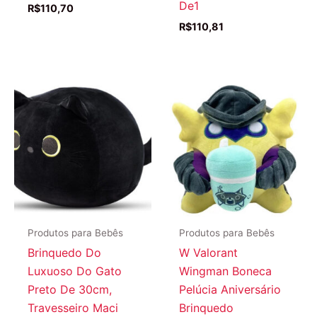
De1
R$
110,70
R$
110,81
Produtos para Bebês
Produtos para Bebês
Brinquedo Do
W Valorant
Luxuoso Do Gato
Wingman Boneca
Preto De 30cm,
Pelúcia Aniversário
Travesseiro Maci
Brinquedo