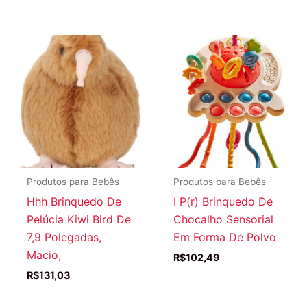
Produtos para Bebês
Produtos para Bebês
Hhh Brinquedo De
I P(r) Brinquedo De
Pelúcia Kiwi Bird De
Chocalho Sensorial
7,9 Polegadas,
Em Forma De Polvo
Macio,
R$
102,49
R$
131,03