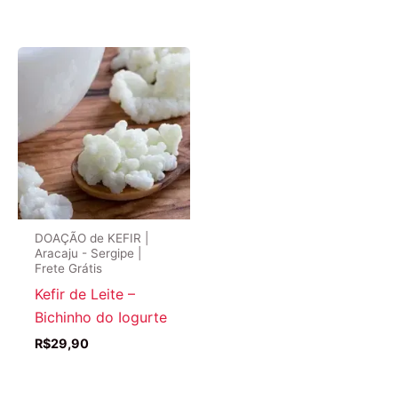
DOAÇÃO de KEFIR |
Aracaju - Sergipe |
Frete Grátis
Kefir de Leite –
Bichinho do Iogurte
R$
29,90