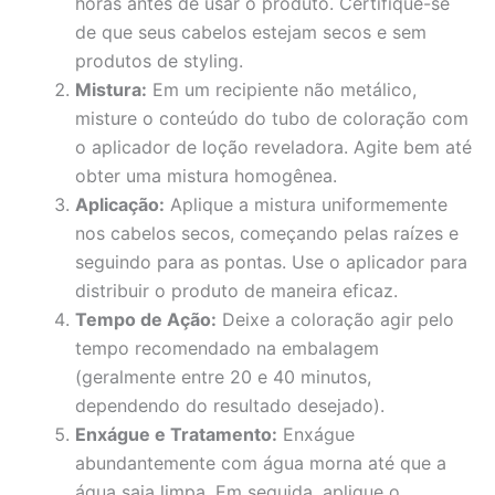
horas antes de usar o produto. Certifique-se
de que seus cabelos estejam secos e sem
produtos de styling.
Mistura:
Em um recipiente não metálico,
misture o conteúdo do tubo de coloração com
o aplicador de loção reveladora. Agite bem até
obter uma mistura homogênea.
Aplicação:
Aplique a mistura uniformemente
nos cabelos secos, começando pelas raízes e
seguindo para as pontas. Use o aplicador para
distribuir o produto de maneira eficaz.
Tempo de Ação:
Deixe a coloração agir pelo
tempo recomendado na embalagem
(geralmente entre 20 e 40 minutos,
dependendo do resultado desejado).
Enxágue e Tratamento:
Enxágue
abundantemente com água morna até que a
água saia limpa. Em seguida, aplique o