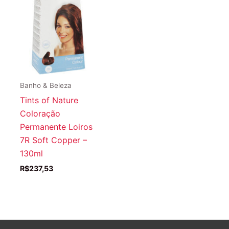
Banho & Beleza
Tints of Nature
Coloração
Permanente Loiros
7R Soft Copper –
130ml
R$
237,53