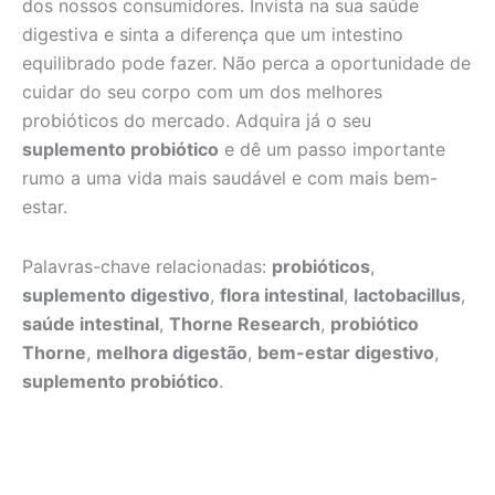
dos nossos consumidores. Invista na sua saúde
digestiva e sinta a diferença que um intestino
equilibrado pode fazer. Não perca a oportunidade de
cuidar do seu corpo com um dos melhores
probióticos do mercado. Adquira já o seu
suplemento probiótico
e dê um passo importante
rumo a uma vida mais saudável e com mais bem-
estar.
Palavras-chave relacionadas:
probióticos
,
suplemento digestivo
,
flora intestinal
,
lactobacillus
,
saúde intestinal
,
Thorne Research
,
probiótico
Thorne
,
melhora digestão
,
bem-estar digestivo
,
suplemento probiótico
.