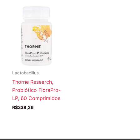
Lactobacillus
Thorne Research,
Probiótico FloraPro-
LP, 60 Comprimidos
R$
338,26