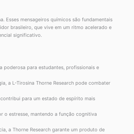
na. Esses mensageiros químicos são fundamentais
dor brasileiro, que vive em um ritmo acelerado e
cial significativo.
 poderosa para estudantes, profissionais e
ia, a L-Tirosina Thorne Research pode combater
ontribui para um estado de espírito mais
or o estresse, mantendo a função cognitiva
cia, a Thorne Research garante um produto de