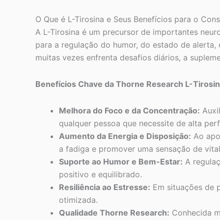
O Que é L-Tirosina e Seus Benefícios para o Cons
A L-Tirosina é um precursor de importantes neur
para a regulação do humor, do estado de alerta, 
muitas vezes enfrenta desafios diários, a suplem
Benefícios Chave da Thorne Research L-Tirosin
Melhora do Foco e da Concentração:
Auxil
qualquer pessoa que necessite de alta per
Aumento da Energia e Disposição:
Ao apoi
a fadiga e promover uma sensação de vital
Suporte ao Humor e Bem-Estar:
A regulaç
positivo e equilibrado.
Resiliência ao Estresse:
Em situações de pr
otimizada.
Qualidade Thorne Research:
Conhecida mu