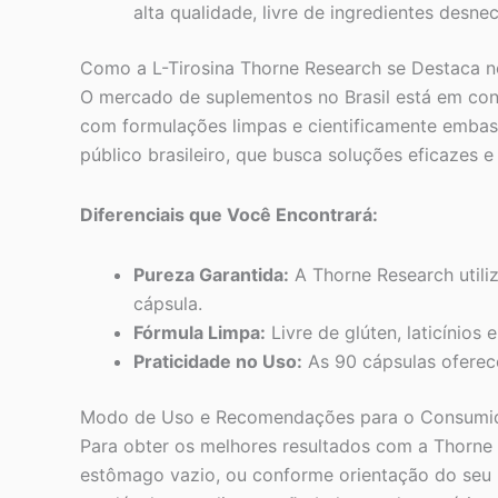
alta qualidade, livre de ingredientes desne
Como a L-Tirosina Thorne Research se Destaca n
O mercado de suplementos no Brasil está em co
com formulações limpas e cientificamente embas
público brasileiro, que busca soluções eficazes 
Diferenciais que Você Encontrará:
Pureza Garantida:
A Thorne Research utiliz
cápsula.
Fórmula Limpa:
Livre de glúten, laticínio
Praticidade no Uso:
As 90 cápsulas oferec
Modo de Uso e Recomendações para o Consumido
Para obter os melhores resultados com a Thorne 
estômago vazio, ou conforme orientação do seu m