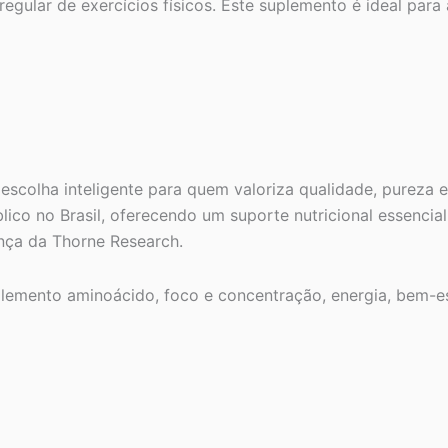
egular de exercícios físicos. Este suplemento é ideal para
scolha inteligente para quem valoriza qualidade, pureza e
lico no Brasil, oferecendo um suporte nutricional essencial
ança da Thorne Research.
plemento aminoácido, foco e concentração, energia, bem-e