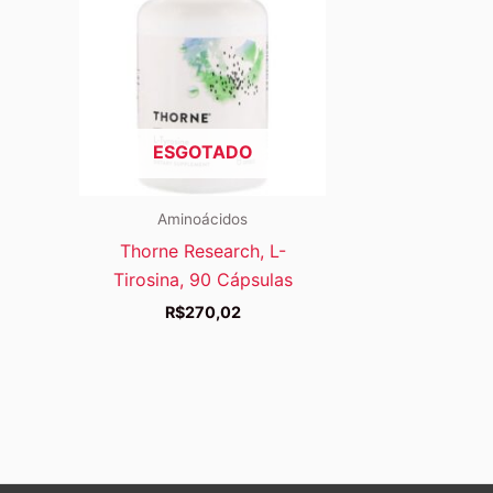
ESGOTADO
Aminoácidos
Thorne Research, L-
Tirosina, 90 Cápsulas
R$
270,02