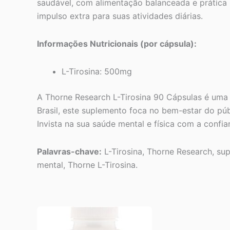
saudável, com alimentação balanceada e prática r
impulso extra para suas atividades diárias.
Informações Nutricionais (por cápsula):
L-Tirosina: 500mg
A Thorne Research L-Tirosina 90 Cápsulas é uma e
Brasil, este suplemento foca no bem-estar do púb
Invista na sua saúde mental e física com a confi
Palavras-chave:
L-Tirosina, Thorne Research, su
mental, Thorne L-Tirosina.