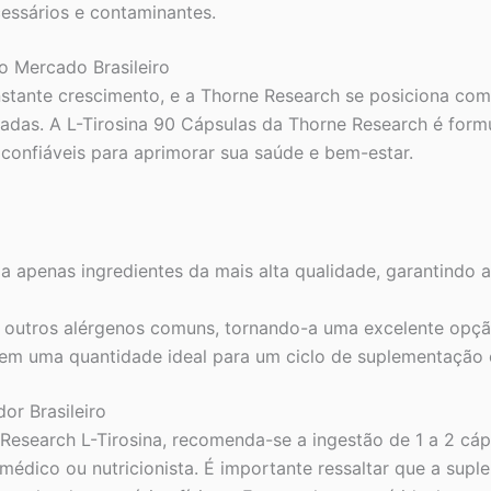
cessários e contaminantes.
o Mercado Brasileiro
nstante crescimento, e a Thorne Research se posiciona c
adas. A L-Tirosina 90 Cápsulas da Thorne Research é form
e confiáveis para aprimorar sua saúde e bem-estar.
a apenas ingredientes da mais alta qualidade, garantindo 
s e outros alérgenos comuns, tornando-a uma excelente opçã
em uma quantidade ideal para um ciclo de suplementação 
r Brasileiro
Research L-Tirosina, recomenda-se a ingestão de 1 a 2 cáp
édico ou nutricionista. É importante ressaltar que a supl