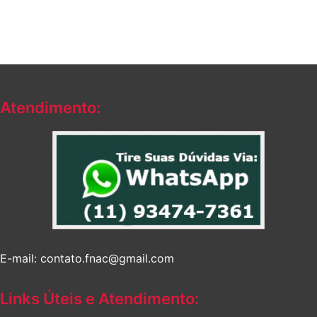
Atendimento:
E-mail: contato.fnac@gmail.com
Links Úteis e Atendimento: