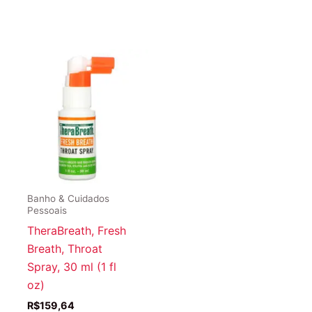
Banho & Cuidados
Pessoais
TheraBreath, Fresh
Breath, Throat
Spray, 30 ml (1 fl
oz)
R$
159,64