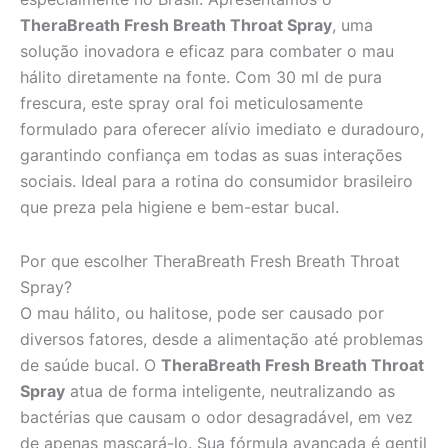
TheraBreath Fresh Breath Throat Spray
, uma
solução inovadora e eficaz para combater o mau
hálito diretamente na fonte. Com 30 ml de pura
frescura, este spray oral foi meticulosamente
formulado para oferecer alívio imediato e duradouro,
garantindo confiança em todas as suas interações
sociais. Ideal para a rotina do consumidor brasileiro
que preza pela higiene e bem-estar bucal.
Por que escolher TheraBreath Fresh Breath Throat
Spray?
O mau hálito, ou halitose, pode ser causado por
diversos fatores, desde a alimentação até problemas
de saúde bucal. O
TheraBreath Fresh Breath Throat
Spray
atua de forma inteligente, neutralizando as
bactérias que causam o odor desagradável, em vez
de apenas mascará-lo. Sua fórmula avançada é gentil