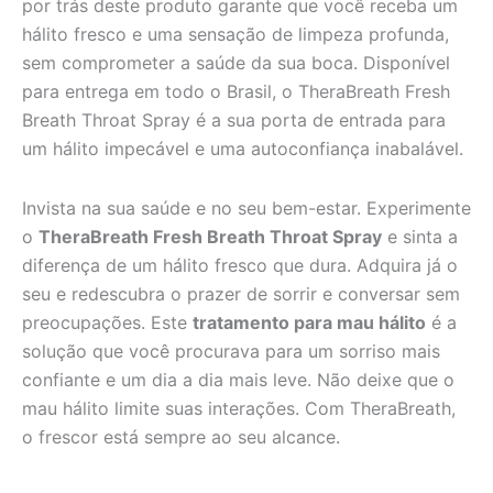
por trás deste produto garante que você receba um
hálito fresco e uma sensação de limpeza profunda,
sem comprometer a saúde da sua boca. Disponível
para entrega em todo o Brasil, o TheraBreath Fresh
Breath Throat Spray é a sua porta de entrada para
um hálito impecável e uma autoconfiança inabalável.
Invista na sua saúde e no seu bem-estar. Experimente
o
TheraBreath Fresh Breath Throat Spray
e sinta a
diferença de um hálito fresco que dura. Adquira já o
seu e redescubra o prazer de sorrir e conversar sem
preocupações. Este
tratamento para mau hálito
é a
solução que você procurava para um sorriso mais
confiante e um dia a dia mais leve. Não deixe que o
mau hálito limite suas interações. Com TheraBreath,
o frescor está sempre ao seu alcance.