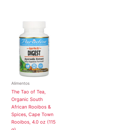
Alimentos
The Tao of Tea,
Organic South
African Rooibos &
Spices, Cape Town
Rooibos, 4.0 oz (115
g)