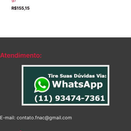
R$
155,15
Atendimento:
E-mail: contato.fnac@gmail.com