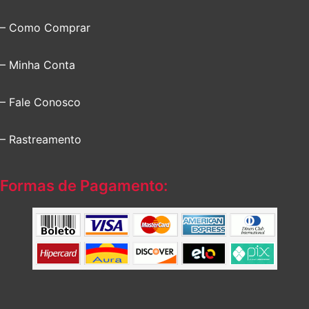
– Como Comprar
– Minha Conta
– Fale Conosco
– Rastreamento
Formas de Pagamento: