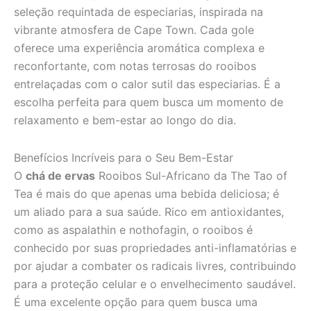
seleção requintada de especiarias, inspirada na
vibrante atmosfera de Cape Town. Cada gole
oferece uma experiência aromática complexa e
reconfortante, com notas terrosas do rooibos
entrelaçadas com o calor sutil das especiarias. É a
escolha perfeita para quem busca um momento de
relaxamento e bem-estar ao longo do dia.
Benefícios Incríveis para o Seu Bem-Estar
O
chá de ervas
Rooibos Sul-Africano da The Tao of
Tea é mais do que apenas uma bebida deliciosa; é
um aliado para a sua saúde. Rico em antioxidantes,
como as aspalathin e nothofagin, o rooibos é
conhecido por suas propriedades anti-inflamatórias e
por ajudar a combater os radicais livres, contribuindo
para a proteção celular e o envelhecimento saudável.
É uma excelente opção para quem busca uma