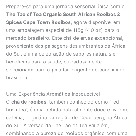
Prepare-se para uma jornada sensorial única com o
The Tao of Tea Organic South African Rooibos &
Spices Cape Town Rooibos
, agora disponível em
uma embalagem especial de 115g (4.0 oz) para o
mercado brasileiro. Este chá de ervas excepcional,
proveniente das paisagens deslumbrantes da África
do Sul, é uma celebração de sabores naturais e
benefícios para a saúde, cuidadosamente
selecionado para o paladar exigente do consumidor
brasileiro.
Uma Experiência Aromática Inesquecível
O
chá de rooibos
, também conhecido como “red
bush tea”, é uma bebida naturalmente doce e livre de
cafeína, originária da região de Cederberg, na África
do Sul. A versão da The Tao of Tea vai além,
combinando a pureza do rooibos orgânico com uma