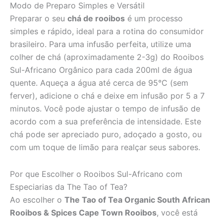
Modo de Preparo Simples e Versátil
Preparar o seu
chá de rooibos
é um processo
simples e rápido, ideal para a rotina do consumidor
brasileiro. Para uma infusão perfeita, utilize uma
colher de chá (aproximadamente 2-3g) do Rooibos
Sul-Africano Orgânico para cada 200ml de água
quente. Aqueça a água até cerca de 95°C (sem
ferver), adicione o chá e deixe em infusão por 5 a 7
minutos. Você pode ajustar o tempo de infusão de
acordo com a sua preferência de intensidade. Este
chá pode ser apreciado puro, adoçado a gosto, ou
com um toque de limão para realçar seus sabores.
Por que Escolher o Rooibos Sul-Africano com
Especiarias da The Tao of Tea?
Ao escolher o
The Tao of Tea Organic South African
Rooibos & Spices Cape Town Rooibos
, você está