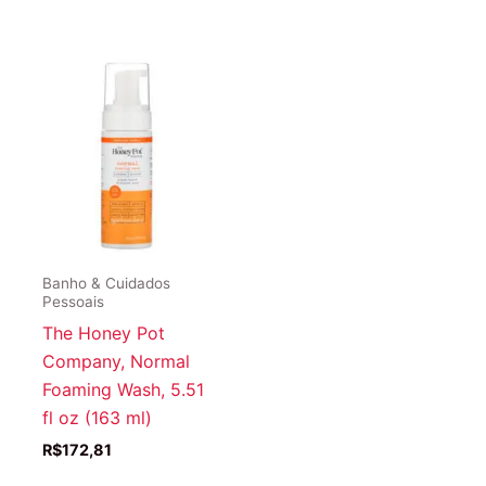
Banho & Cuidados
Pessoais
The Honey Pot
Company, Normal
Foaming Wash, 5.51
fl oz (163 ml)
R$
172,81