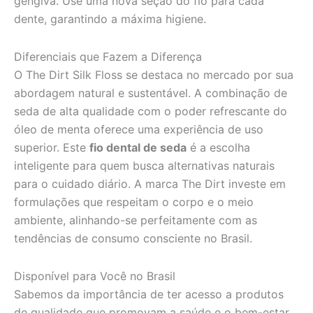
gengiva. Use uma nova seção do fio para cada
dente, garantindo a máxima higiene.
Diferenciais que Fazem a Diferença
O The Dirt Silk Floss se destaca no mercado por sua
abordagem natural e sustentável. A combinação de
seda de alta qualidade com o poder refrescante do
óleo de menta oferece uma experiência de uso
superior. Este
fio dental de seda
é a escolha
inteligente para quem busca alternativas naturais
para o cuidado diário. A marca The Dirt investe em
formulações que respeitam o corpo e o meio
ambiente, alinhando-se perfeitamente com as
tendências de consumo consciente no Brasil.
Disponível para Você no Brasil
Sabemos da importância de ter acesso a produtos
de qualidade que promovam a saúde e o bem-estar.