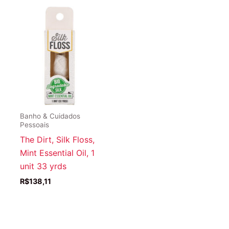
Banho & Cuidados
Pessoais
The Dirt, Silk Floss,
Mint Essential Oil, 1
unit 33 yrds
R$
138,11