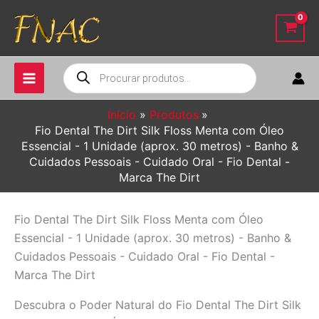
Ir
para
o
conteúdo
Pesquisar
produtos
Início
Produtos
Fio Dental The Dirt Silk Floss Menta com Óleo
Essencial - 1 Unidade (aprox. 30 metros) - Banho &
Cuidados Pessoais - Cuidado Oral - Fio Dental -
Marca The Dirt
Fio Dental The Dirt Silk Floss Menta com Óleo
Essencial - 1 Unidade (aprox. 30 metros) - Banho &
Cuidados Pessoais - Cuidado Oral - Fio Dental -
Marca The Dirt
Descubra o Poder Natural do Fio Dental The Dirt Silk