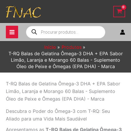
Ir
para
o
conteúdo
Pesquisar
produtos
Início
Produtos
T-RQ Balas de Gelatina Ômega-3 DHA + EPA Sabor
Limão, Laranja e Morango 60 Balas - Suplemento
Óleo de Peixe e Ômegas (EPA DHA) - Marca
T-RQ Balas de Gelatina Ômega-3 DHA + EPA Sabor
Limão, Laranja e Morango 60 Balas - Suplemento
Óleo de Peixe e Ômegas (EPA DHA) - Marca
Descubra o Poder do Ômega-3 com T-RQ: Seu
Aliado para uma Vida Mais Saudável
Apresentamos as
T-RQ Balas de Gelatina Ômega-3