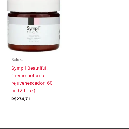
Beleza
Sympli Beautiful,
Cremo noturno
rejuvenescedor, 60
ml (2 fl oz)
R$
274,71