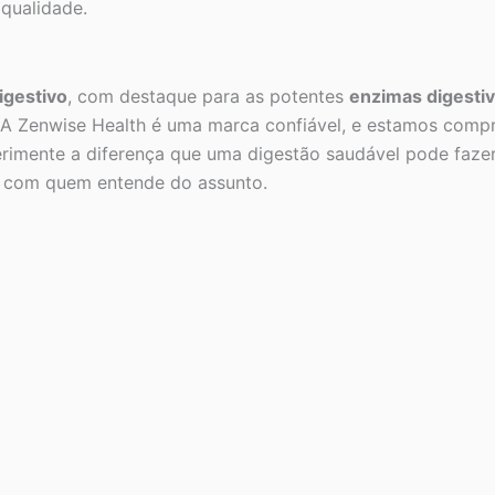
 qualidade.
igestivo
, com destaque para as potentes
enzimas digesti
l. A Zenwise Health é uma marca confiável, e estamos com
erimente a diferença que uma digestão saudável pode fazer
vo com quem entende do assunto.