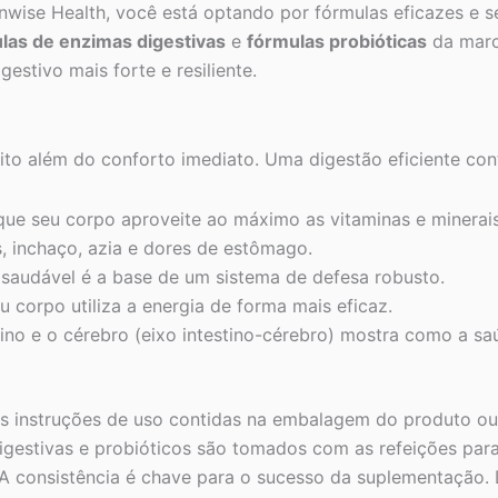
nwise Health, você está optando por fórmulas eficazes e s
las de enzimas digestivas
e
fórmulas probióticas
da marc
estivo mais forte e resiliente.
to além do conforto imediato. Uma digestão eficiente cont
ue seu corpo aproveite ao máximo as vitaminas e minerais
, inchaço, azia e dores de estômago.
saudável é a base de um sistema de defesa robusto.
u corpo utiliza a energia de forma mais eficaz.
ino e o cérebro (eixo intestino-cérebro) mostra como a sa
as instruções de uso contidas na embalagem do produto ou
gestivas e probióticos são tomados com as refeições para
 consistência é chave para o sucesso da suplementação. D