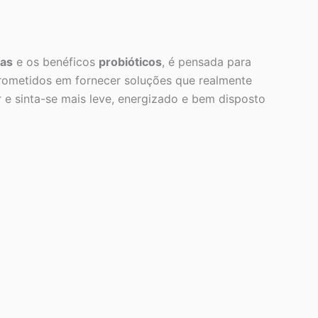
vas
e os benéficos
probióticos
, é pensada para
prometidos em fornecer soluções que realmente
 e sinta-se mais leve, energizado e bem disposto