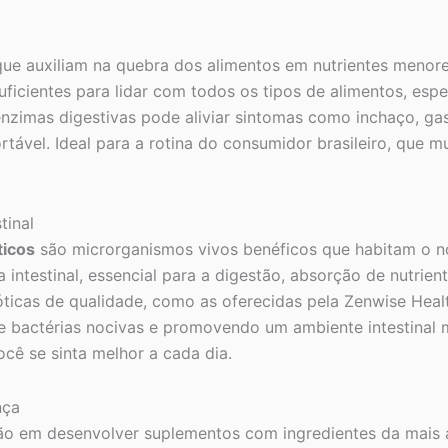
que auxiliam na quebra dos alimentos em nutrientes menore
icientes para lidar com todos os tipos de alimentos, espe
zimas digestivas pode aliviar sintomas como inchaço, gas
ável. Ideal para a rotina do consumidor brasileiro, que mu
tinal
ticos
são microrganismos vivos benéficos que habitam o n
 intestinal, essencial para a digestão, absorção de nutrie
icas de qualidade, como as oferecidas pela Zenwise Health
de bactérias nocivas e promovendo um ambiente intestinal
ocê se sinta melhor a cada dia.
nça
ão em desenvolver suplementos com ingredientes da mais 