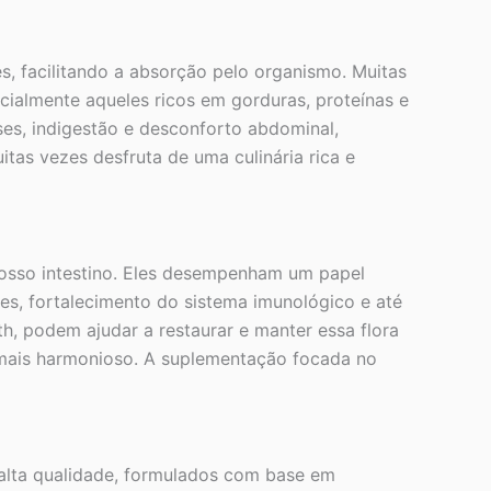
s, facilitando a absorção pelo organismo. Muitas
cialmente aqueles ricos em gorduras, proteínas e
es, indigestão e desconforto abdominal,
itas vezes desfruta de uma culinária rica e
osso intestino. Eles desempenham um papel
ntes, fortalecimento do sistema imunológico e até
, podem ajudar a restaurar e manter essa flora
 mais harmonioso. A suplementação focada no
alta qualidade, formulados com base em