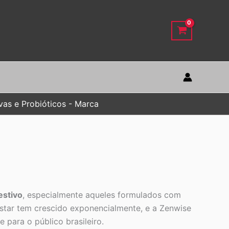
vas e Probióticos - Marca
estivo
, especialmente aqueles formulados com
estar tem crescido exponencialmente, e a Zenwise
para o público brasileiro.