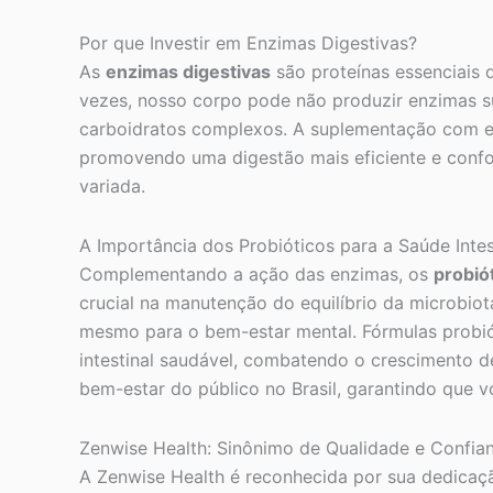
Por que Investir em Enzimas Digestivas?
As
enzimas digestivas
são proteínas essenciais 
vezes, nosso corpo pode não produzir enzimas suf
carboidratos complexos. A suplementação com en
promovendo uma digestão mais eficiente e confort
variada.
A Importância dos Probióticos para a Saúde Intes
Complementando a ação das enzimas, os
probió
crucial na manutenção do equilíbrio da microbiota
mesmo para o bem-estar mental. Fórmulas probiót
intestinal saudável, combatendo o crescimento 
bem-estar do público no Brasil, garantindo que v
Zenwise Health: Sinônimo de Qualidade e Confia
A Zenwise Health é reconhecida por sua dedicaç