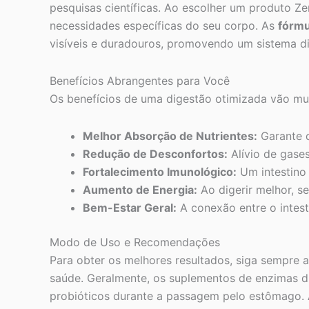
pesquisas científicas. Ao escolher um produto Ze
necessidades específicas do seu corpo. As
fórmu
visíveis e duradouros, promovendo um sistema dig
Benefícios Abrangentes para Você
Os benefícios de uma digestão otimizada vão mui
Melhor Absorção de Nutrientes:
Garante q
Redução de Desconfortos:
Alívio de gases
Fortalecimento Imunológico:
Um intestino 
Aumento de Energia:
Ao digerir melhor, se
Bem-Estar Geral:
A conexão entre o intest
Modo de Uso e Recomendações
Para obter os melhores resultados, siga sempre 
saúde. Geralmente, os suplementos de enzimas di
probióticos durante a passagem pelo estômago. A