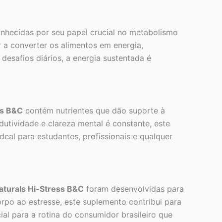
hecidas por seu papel crucial no metabolismo
r a converter os alimentos em energia,
esafios diários, a energia sustentada é
ss B&C
contém nutrientes que dão suporte à
utividade e clareza mental é constante, este
al para estudantes, profissionais e qualquer
aturals Hi-Stress B&C
foram desenvolvidas para
orpo ao estresse, este suplemento contribui para
l para a rotina do consumidor brasileiro que