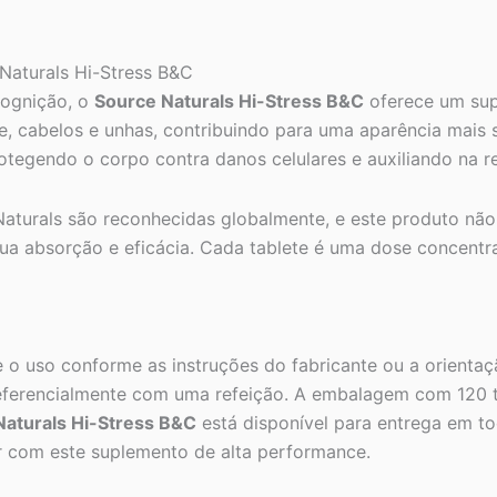
 Naturals Hi-Stress B&C
cognição, o
Source Naturals Hi-Stress B&C
oferece um sup
, cabelos e unhas, contribuindo para uma aparência mais 
rotegendo o corpo contra danos celulares e auxiliando na 
Naturals são reconhecidas globalmente, e este produto nã
sua absorção e eficácia. Cada tablete é uma dose concent
 o uso conforme as instruções do fabricante ou a orientaç
preferencialmente com uma refeição. A embalagem com 120 
Naturals Hi-Stress B&C
está disponível para entrega em t
ar com este suplemento de alta performance.