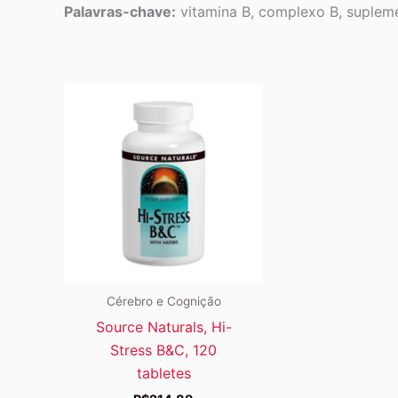
Palavras-chave:
vitamina B, complexo B, suplemen
Cérebro e Cognição
Source Naturals, Hi-
Stress B&C, 120
tabletes