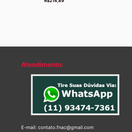
R$
214,89
Atendimento:
E-mail: contato.fnac@gmail.com