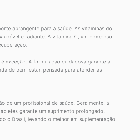
orte abrangente para a saúde. As vitaminas do
saudável e radiante. A vitamina C, um poderoso
recuperação.
o é exceção. A formulação cuidadosa garante a
rada de bem-estar, pensada para atender às
ão de um profissional de saúde. Geralmente, a
tabletes garante um suprimento prolongado,
odo o Brasil, levando o melhor em suplementação