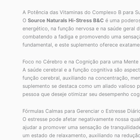
A Potência das Vitaminas do Complexo B para S
O
Source Naturals Hi-Stress B&C
é uma poderosa
energético, na função nervosa e na saúde geral d
combatendo a fadiga e promovendo uma sensação d
fundamental, e este suplemento oferece exatamen
Foco no Cérebro e na Cognição para uma Mente 
A saúde cerebral e a função cognitiva são aspec
função cerebral, auxiliando na concentração, mem
suplemento se destaca como um aliado valioso pa
pessoa que deseje otimizar seu desempenho cogn
Fórmulas Calmas para Gerenciar o Estresse Diári
O estresse pode afetar negativamente nossa qua
ajudar a promover uma sensação de tranquilidade 
um estado de relaxamento, auxiliando na redução