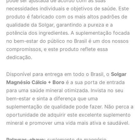
pode ser ajustada de acordo com as suas
necessidades individuais e objetivos de saúde. Este
produto é fabricado com os mais altos padrões de
qualidade da Solgar, garantindo a pureza e a
potência dos ingredientes. A suplementação focada
no bem-estar do público no Brasil é um dos nossos
compromissos, e este produto reflete essa
dedicação.
Disponível para entrega em todo o Brasil, o
Solgar
Magnésio Cálcio + Boro
é a sua porta de entrada
para uma saúde mineral otimizada. Invista no seu
bem-estar e sinta a diferença que uma
suplementação de qualidade pode fazer. Não perca a
oportunidade de adquirir este excelente suplemento
mineral e promover uma vida mais ativa e saudável.
Palavras-chave:
suplemento de magnésio,