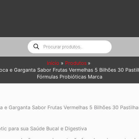
Pesquisar
produtos
Início
Produtos
oca e Garganta Sabor Frutas Vermelhas 5 Bilhões 30 Pasti
Fórmulas Probióticas Marca
a e Garganta Sabor Frutas Vermelhas 5 Bilhões 30 Pastilh
ic para sua Saúde Bucal e Digestiva