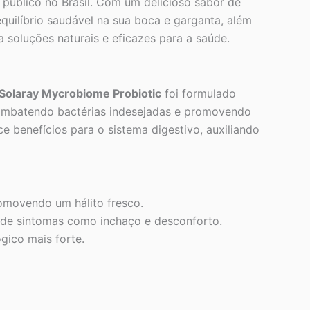
público no Brasil. Com um delicioso sabor de
quilíbrio saudável na sua boca e garganta, além
a soluções naturais e eficazes para a saúde.
Solaray Mycrobiome Probiotic
foi formulado
combatendo bactérias indesejadas e promovendo
 benefícios para o sistema digestivo, auxiliando
romovendo um hálito fresco.
ão de sintomas como inchaço e desconforto.
gico mais forte.