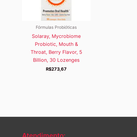
Fórmulas Probióticas
Solaray, Mycrobiome
Probiotic, Mouth &
Throat, Berry Flavor, 5
Billion, 30 Lozenges
R$
273,67
Atendimento: