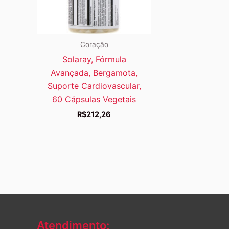
Coração
Solaray, Fórmula
Avançada, Bergamota,
Suporte Cardiovascular,
60 Cápsulas Vegetais
R$
212,26
Atendimento: