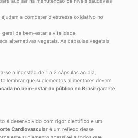
ra auxiliar na manutenção de níveis saudáveis
 ajudam a combater o estresse oxidativo no
geral de bem-estar e vitalidade.
ca alternativas vegetais. As cápsulas vegetais
-se a ingestão de 1 a 2 cápsulas ao dia,
ante lembrar que suplementos alimentares devem
cada no bem-estar do público no Brasil
garante
o é desenvolvido com rigor científico e um
rte Cardiovascular
é um reflexo desse
orna este suplemento acessível a todos que