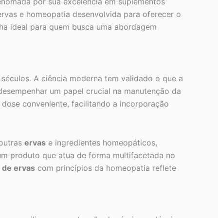
 renomada por sua excelência em suplementos
rvas e homeopatia desenvolvida para oferecer o
olha ideal para quem busca uma abordagem
á séculos. A ciência moderna tem validado o que a
m desempenhar um papel crucial na manutenção da
ose conveniente, facilitando a incorporação
 outras
ervas
e ingredientes homeopáticos,
 um produto que atua de forma multifacetada no
 de ervas
com princípios da homeopatia reflete