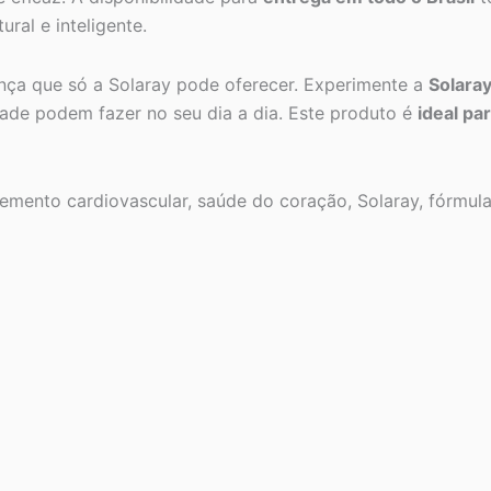
ral e inteligente.
ança que só a Solaray pode oferecer. Experimente a
Solara
idade podem fazer no seu dia a dia. Este produto é
ideal pa
ento cardiovascular, saúde do coração, Solaray, fórmula de