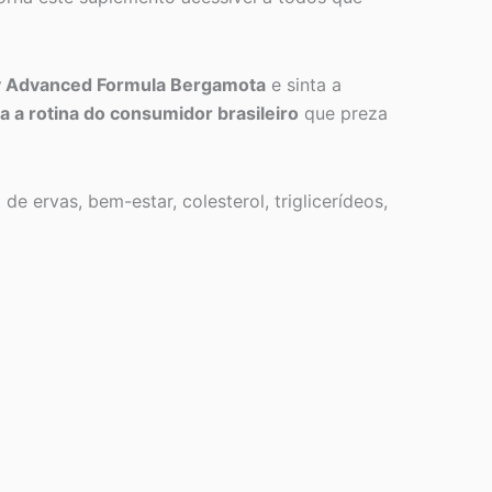
y Advanced Formula Bergamota
e sinta a
ra a rotina do consumidor brasileiro
que preza
 ervas, bem-estar, colesterol, triglicerídeos,