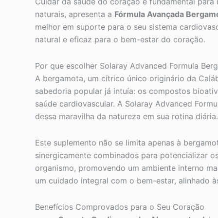
Cuidar da saúde do coração é fundamental para 
naturais, apresenta a
Fórmula Avançada Bergamo
melhor em suporte para o seu sistema cardiovas
natural e eficaz para o bem-estar do coração.
Por que escolher Solaray Advanced Formula Ber
A bergamota, um cítrico único originário da Calá
sabedoria popular já intuía: os compostos bioa
saúde cardiovascular. A Solaray Advanced Formu
dessa maravilha da natureza em sua rotina diária.
Este suplemento não se limita apenas à bergamot
sinergicamente combinados para potencializar os
organismo, promovendo um ambiente interno mai
um cuidado integral com o bem-estar, alinhado à
Benefícios Comprovados para o Seu Coração