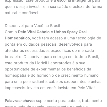
expressão. Este produto é a escolha inteligente para
quem deseja investir em sua saúde e beleza de forma
natural e confiável.
Disponível para Você no Brasil
Com o
Pele Vital Cabelo e Unhas Spray Oral
Homeopático
, você tem acesso a uma tecnologia de
ponta em cuidados pessoais, desenvolvida para
atender às necessidades específicas do mercado
brasileiro. Disponível para entrega em todo o Brasil,
este produto da Liddell Laboratories é a sua
oportunidade de experimentar os benefícios da
homeopatia e do hormônio de crescimento humano
para uma pele radiante, cabelos exuberantes e unhas
impecáveis. Invista em você, invista em Pele Vital!
Palavras-chave:
suplemento para cabelo, tratamento
para queda de cabelo, crescimento de cabelo,