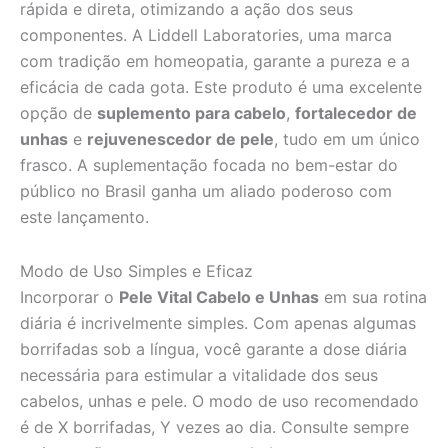
rápida e direta, otimizando a ação dos seus
componentes. A Liddell Laboratories, uma marca
com tradição em homeopatia, garante a pureza e a
eficácia de cada gota. Este produto é uma excelente
opção de
suplemento para cabelo
,
fortalecedor de
unhas
e
rejuvenescedor de pele
, tudo em um único
frasco. A suplementação focada no bem-estar do
público no Brasil ganha um aliado poderoso com
este lançamento.
Modo de Uso Simples e Eficaz
Incorporar o
Pele Vital Cabelo e Unhas
em sua rotina
diária é incrivelmente simples. Com apenas algumas
borrifadas sob a língua, você garante a dose diária
necessária para estimular a vitalidade dos seus
cabelos, unhas e pele. O modo de uso recomendado
é de X borrifadas, Y vezes ao dia. Consulte sempre