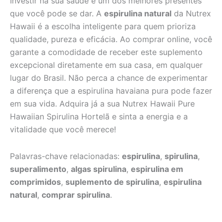
Investir na sua saúde é um dos melhores presentes
que você pode se dar. A
espirulina natural
da Nutrex
Hawaii é a escolha inteligente para quem prioriza
qualidade, pureza e eficácia. Ao comprar online, você
garante a comodidade de receber este suplemento
excepcional diretamente em sua casa, em qualquer
lugar do Brasil. Não perca a chance de experimentar
a diferença que a espirulina havaiana pura pode fazer
em sua vida. Adquira já a sua Nutrex Hawaii Pure
Hawaiian Spirulina Hortelã e sinta a energia e a
vitalidade que você merece!
Palavras-chave relacionadas:
espirulina
,
spirulina
,
superalimento
,
algas spirulina
,
espirulina em
comprimidos
,
suplemento de spirulina
,
espirulina
natural
,
comprar spirulina
.