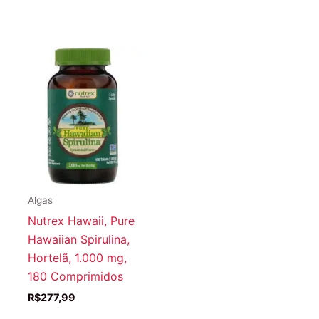
Algas
Nutrex Hawaii, Pure
Hawaiian Spirulina,
Hortelã, 1.000 mg,
180 Comprimidos
R$
277,99