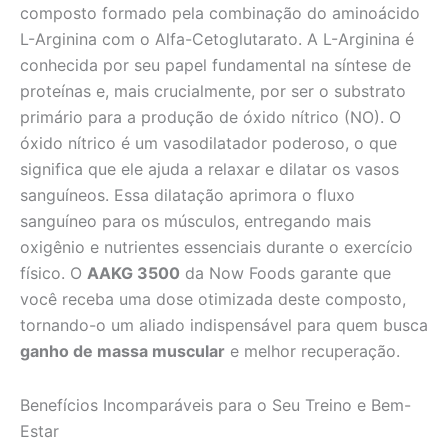
composto formado pela combinação do aminoácido
L-Arginina com o Alfa-Cetoglutarato. A L-Arginina é
conhecida por seu papel fundamental na síntese de
proteínas e, mais crucialmente, por ser o substrato
primário para a produção de óxido nítrico (NO). O
óxido nítrico é um vasodilatador poderoso, o que
significa que ele ajuda a relaxar e dilatar os vasos
sanguíneos. Essa dilatação aprimora o fluxo
sanguíneo para os músculos, entregando mais
oxigênio e nutrientes essenciais durante o exercício
físico. O
AAKG 3500
da Now Foods garante que
você receba uma dose otimizada deste composto,
tornando-o um aliado indispensável para quem busca
ganho de massa muscular
e melhor recuperação.
Benefícios Incomparáveis para o Seu Treino e Bem-
Estar