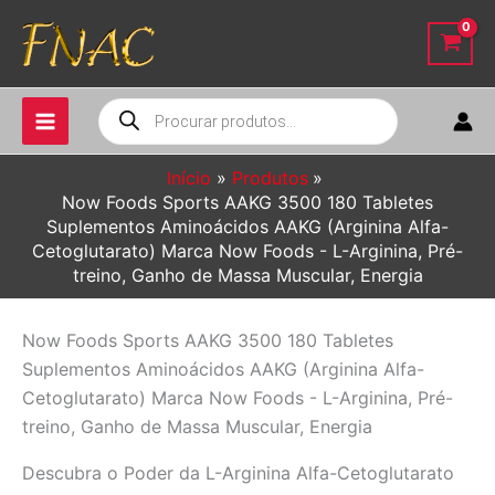
Ir
para
o
conteúdo
Pesquisar
produtos
Início
Produtos
Now Foods Sports AAKG 3500 180 Tabletes
Suplementos Aminoácidos AAKG (Arginina Alfa-
Cetoglutarato) Marca Now Foods - L-Arginina, Pré-
treino, Ganho de Massa Muscular, Energia
Now Foods Sports AAKG 3500 180 Tabletes
Suplementos Aminoácidos AAKG (Arginina Alfa-
Cetoglutarato) Marca Now Foods - L-Arginina, Pré-
treino, Ganho de Massa Muscular, Energia
Descubra o Poder da L-Arginina Alfa-Cetoglutarato