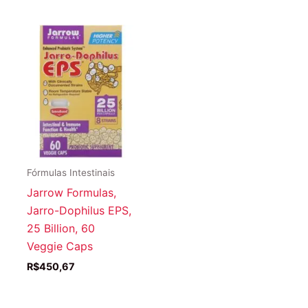
Fórmulas Intestinais
Jarrow Formulas,
Jarro-Dophilus EPS,
25 Billion, 60
Veggie Caps
R$
450,67