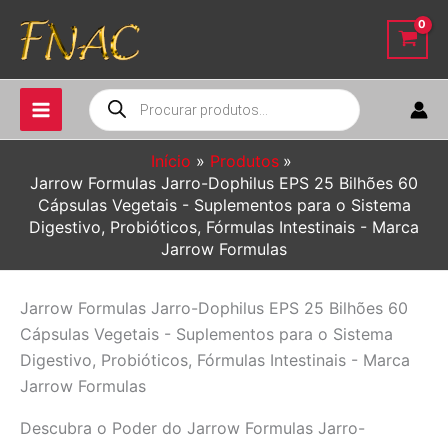
Ir
para
o
conteúdo
Pesquisar
produtos
Início
Produtos
Jarrow Formulas Jarro-Dophilus EPS 25 Bilhões 60
Cápsulas Vegetais - Suplementos para o Sistema
Digestivo, Probióticos, Fórmulas Intestinais - Marca
Jarrow Formulas
Jarrow Formulas Jarro-Dophilus EPS 25 Bilhões 60
Cápsulas Vegetais - Suplementos para o Sistema
Digestivo, Probióticos, Fórmulas Intestinais - Marca
Jarrow Formulas
Descubra o Poder do Jarrow Formulas Jarro-