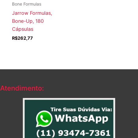
Bone Formulas
Jarrow Formulas,
Bone-Up, 180
Cápsulas
R$
262,77
Atendimento: