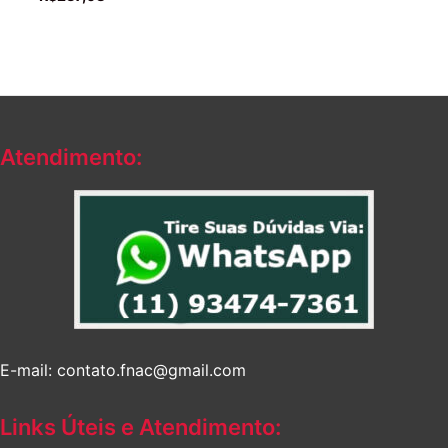
Atendimento:
E-mail: contato.fnac@gmail.com
Links Úteis e Atendimento: