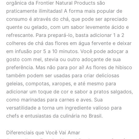
orgânica da Frontier Natural Products são
praticamente ilimitadas! A forma mais popular de
consumo é através do chá, que pode ser apreciado
quente ou gelado, com um sabor levemente ácido e
refrescante. Para prepará-lo, basta adicionar 1 a 2
colheres de chá das flores em água fervente e deixar
em infusão por 5 a 10 minutos. Você pode adoçar a
gosto com mel, stevia ou outro adoçante de sua
preferência. Mas não para por aí! As flores de hibisco
também podem ser usadas para criar deliciosas
geleias, compotas, xaropes, e até mesmo para
adicionar um toque de cor e sabor a pratos salgados,
como marinadas para carnes e aves. Sua
versatilidade a torna um ingrediente valioso para
chefs e entusiastas da culinária no Brasil.
Diferenciais que Você Vai Amar