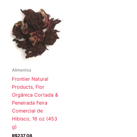
Alimentos
Frontier Natural
Products, Flor
Orgânica Cortada &
Peneirada Feira
Comercial de
Hibisco, 16 oz (453
g)
R$
237,08