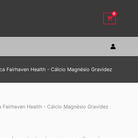
ca Fairhaven Health - Cálcio Magnésio Gravidez
 Fairhaven Health - Cálcio Magnésio Gravidez