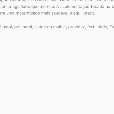
om a agilidade que merece. A suplementação focada no bem
para uma maternidade mais saudável e equilibrada.
natal, pós natal, saúde da mulher, gravidez, fertilidade, F