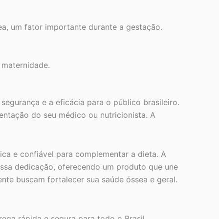
a, um fator importante durante a gestação.
 maternidade.
egurança e a eficácia para o público brasileiro.
ntação do seu médico ou nutricionista. A
ca e confiável para complementar a dieta. A
essa dedicação, oferecendo um produto que une
nte buscam fortalecer sua saúde óssea e geral.
ga rápida e segura para todo o Brasil,