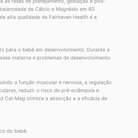
te as fases de planejamento, gestação e pós-
balanceada de Cálcio e Magnésio em 60
de alta qualidade da Fairhaven Health é a
nto para o bebê em desenvolvimento. Durante a
o óssea materna e problemas de desenvolvimento
uindo a função muscular e nervosa, a regulação
culares, reduzir o risco de pré-eclâmpsia e
d Cal-Mag otimiza a absorção e a eficácia de
ico do bebê.