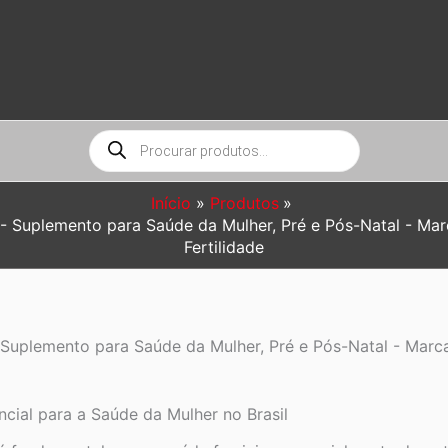
Pesquisar
produtos
Início
Produtos
 Suplemento para Saúde da Mulher, Pré e Pós-Natal - Mar
Fertilidade
Suplemento para Saúde da Mulher, Pré e Pós-Natal - Marca
cial para a Saúde da Mulher no Brasil