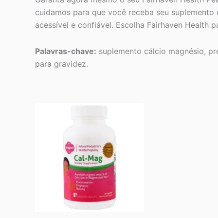
cuidamos para que você receba seu suplemento c
acessível e confiável. Escolha Fairhaven Health 
Palavras-chave:
suplemento cálcio magnésio, pré 
para gravidez.